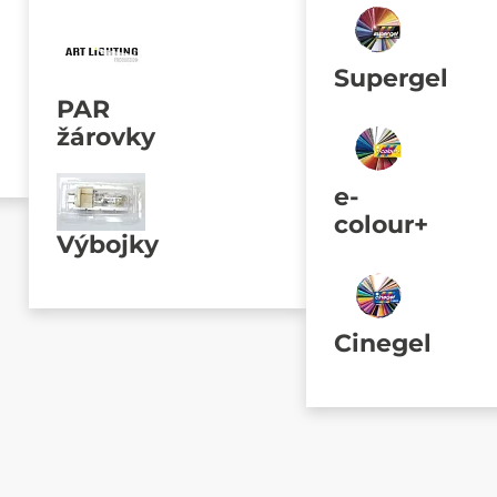
Supergel
PAR
žárovky
e-
colour+
Výbojky
Cinegel