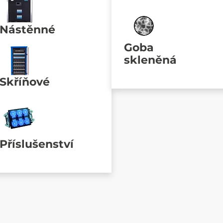
Nástěnné
Goba
skleněná
Skříňové
Příslušenství