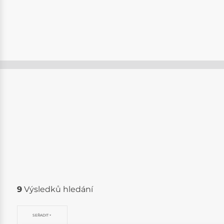
9
Výsledků hledání
SEŘADIT