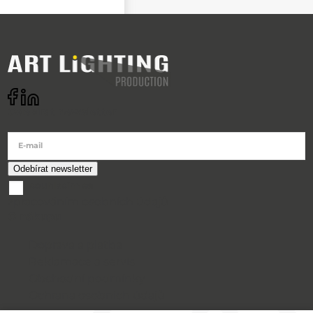
Odebírat newsletter
E-mail
souhlasím se
zpracováním osobních údajů
O nákupu
Doprava a platba
Reklamace a servis
Obchodní podmínky
Ochrana osobních údajů