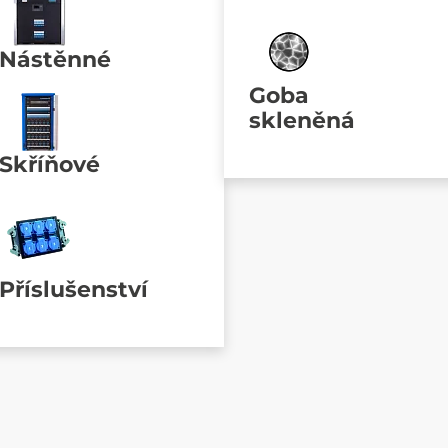
Nástěnné
Goba
skleněná
Skříňové
Příslušenství