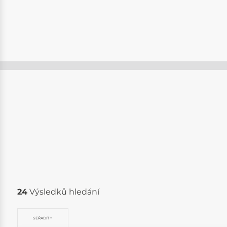
24
Výsledků hledání
SEŘADIT