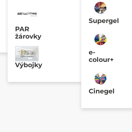
Supergel
PAR
žárovky
e-
colour+
Výbojky
Cinegel