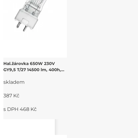
Hal.žárovka 650W 230V
GY9,5 T/27 14500 lm, 400h,
3000K
skladem
387 Kč
s DPH 468 Kč