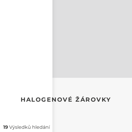
nastavit nové heslo
HALOGENOVÉ ŽÁROVKY
19
Výsledků hledání