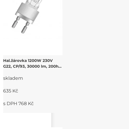
Hal.žárovka 1200W 230V
G22, CP/93, 30000 lm, 200h,
3200K
skladem
635 Kč
s DPH 768 Kč