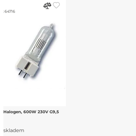
d:
64716
Halogen, 600W 230V G9,5
skladem