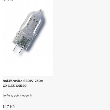
hal.žárovka 650W 230V
GX6,35 64540
info v obchodě
147 Kč