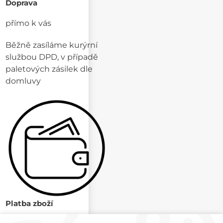
Doprava
přímo k vás
Běžně zasíláme kurýrní
službou DPD, v případě
paletových zásilek dle
domluvy
Platba zboží