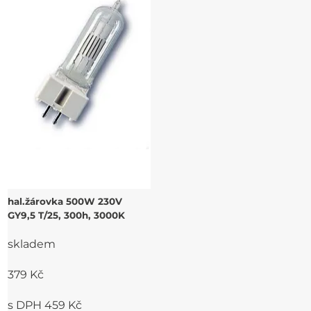
hal.žárovka 500W 230V
GY9,5 T/25, 300h, 3000K
skladem
379 Kč
s DPH 459 Kč