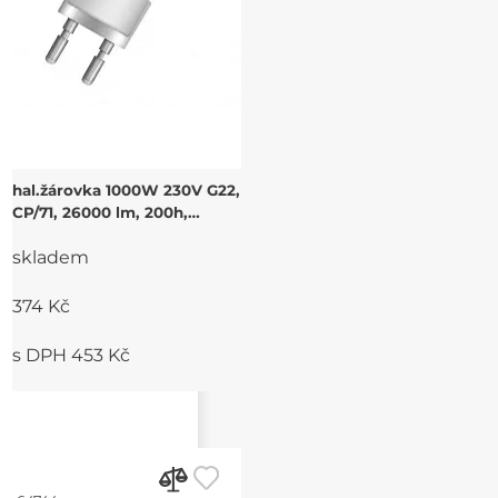
hal.žárovka 1000W 230V G22,
CP/71, 26000 lm, 200h,
3200K
skladem
374 Kč
s DPH 453 Kč