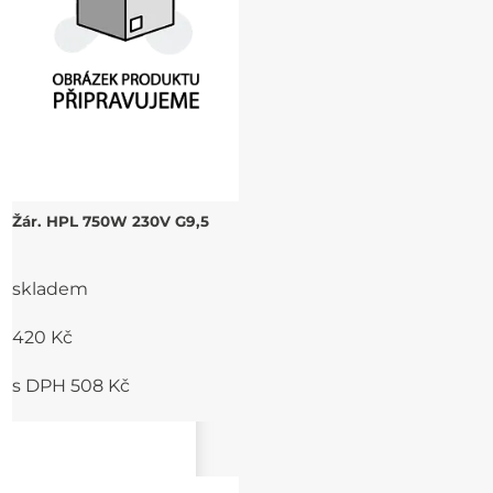
Žár. HPL 750W 230V G9,5
skladem
420 Kč
s DPH 508 Kč