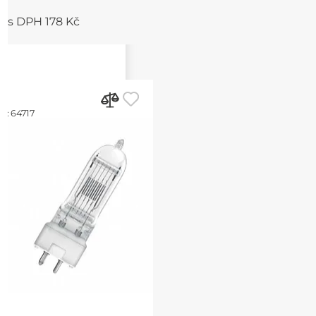
s DPH 178 Kč
d:
64717