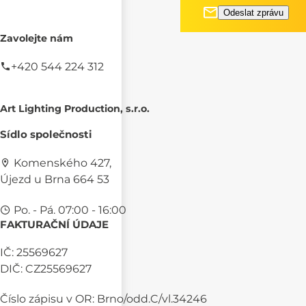
Zavolejte nám
+420 544 224 312
Art Lighting Production, s.r.o.
Sídlo společnosti
Komenského 427,
Újezd u Brna 664 53
Po. - Pá. 07:00 - 16:00
FAKTURAČNÍ ÚDAJE
IČ: 25569627
DIČ: CZ25569627
Číslo zápisu v OR: Brno/odd.C/vl.34246