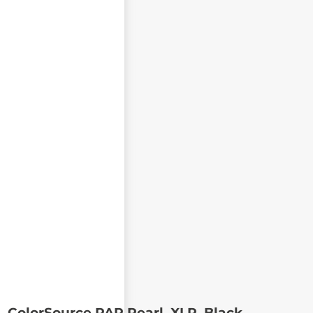
ColorSource PAR Pearl, XLR, Black