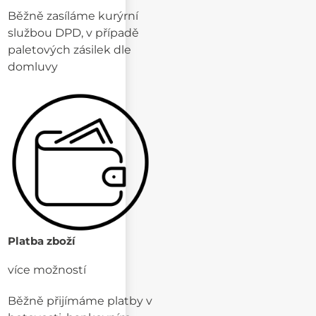
Běžně zasíláme kurýrní
službou DPD, v případě
paletových zásilek dle
domluvy
Platba zboží
více možností
Běžně přijímáme platby v