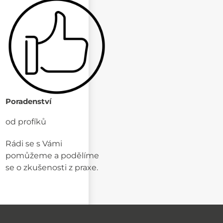
Poradenství
od profíků
Rádi se s Vámi
pomůžeme a podělíme
se o zkušenosti z praxe.