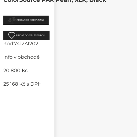
PŘIDAT DO POROVNÁNÍ
PŘIDAT DO OBLÍBENÝCH
Kód:
7412A1202
info v obchodě
20 800 Kč
25 168 Kč
s DPH