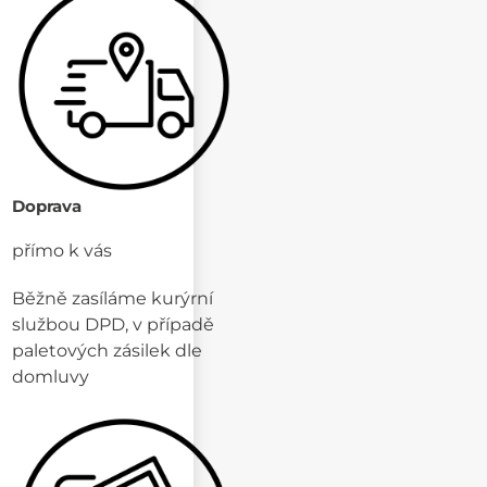
Doprava
přímo k vás
Běžně zasíláme kurýrní
službou DPD, v případě
paletových zásilek dle
domluvy