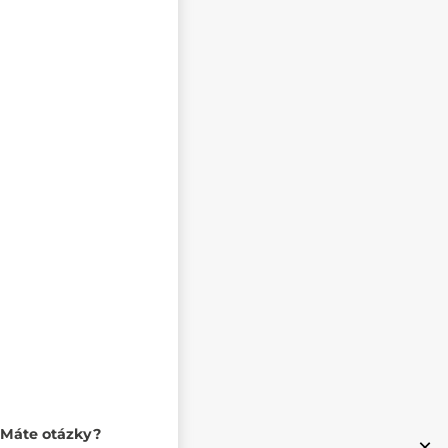
Máte otázky?
×