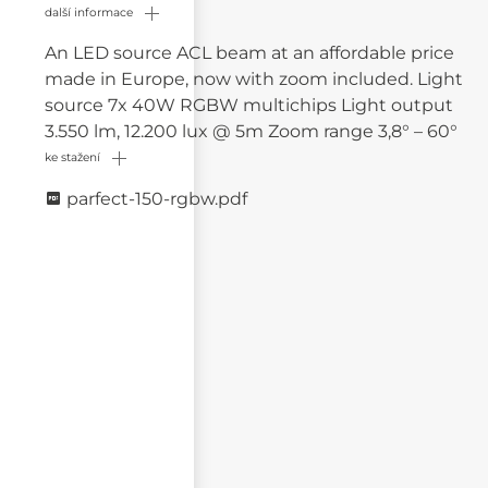
další informace
An LED source ACL beam at an affordable price
made in Europe, now with zoom included. Light
source 7x 40W RGBW multichips Light output
3.550 lm, 12.200 lux @ 5m Zoom range 3,8° – 60°
ke stažení
parfect-150-rgbw.pdf