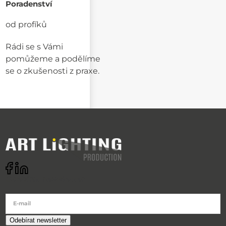
Poradenství
od profíků
Rádi se s Vámi
pomůžeme a podělíme
se o zkušenosti z praxe.
Odebírat newsletter
E-mail