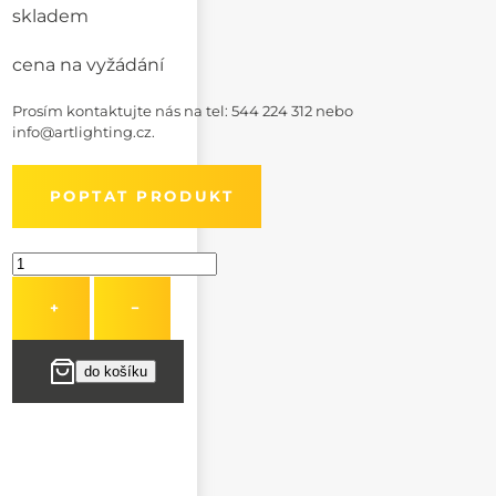
skladem
cena na vyžádání
Prosím kontaktujte nás na
tel: 544 224 312
nebo
info@artlighting.cz
.
POPTAT PRODUKT
+
−