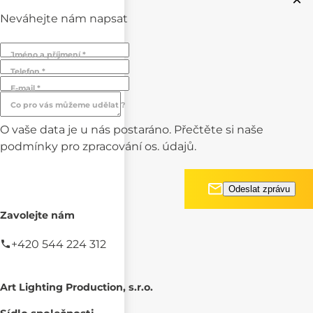
Neváhejte nám napsat
Jméno a příjmení *
Telefon *
E-mail *
Co pro vás můžeme udělat ?
O vaše data je u nás postaráno. Přečtěte si naše
podmínky pro
zpracování os. údajů.
Zavolejte nám
+420 544 224 312
Art Lighting Production, s.r.o.