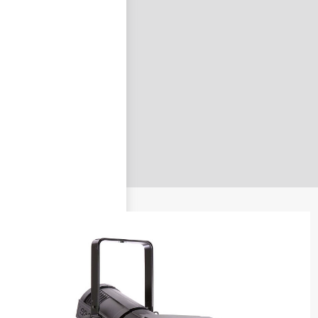
nastavit nové heslo