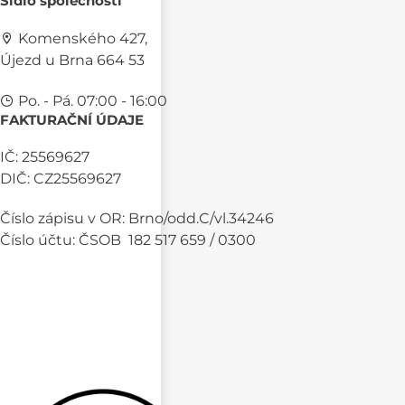
Sídlo společnosti
Komenského 427,
Újezd u Brna 664 53
Po. - Pá. 07:00 - 16:00
FAKTURAČNÍ ÚDAJE
IČ: 25569627
DIČ: CZ25569627
Číslo zápisu v OR: Brno/odd.C/vl.34246
Číslo účtu: ČSOB 182 517 659 / 0300