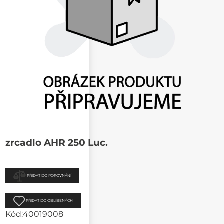
zrcadlo AHR 250 Luc.
PŘIDAT DO POROVNÁNÍ
PŘIDAT DO OBLÍBENÝCH
Kód:
40019008