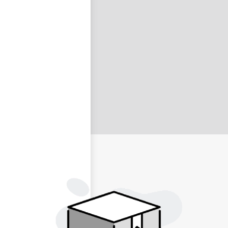
nastavit nové heslo