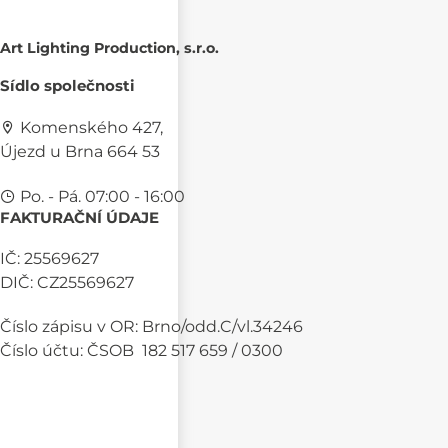
Art Lighting Production, s.r.o.
Sídlo společnosti
Komenského 427,
Újezd u Brna 664 53
Po. - Pá. 07:00 - 16:00
FAKTURAČNÍ ÚDAJE
IČ: 25569627
DIČ: CZ25569627
Číslo zápisu v OR: Brno/odd.C/vl.34246
Číslo účtu: ČSOB 182 517 659 / 0300