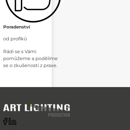
Poradenství
od profíků
Rádi se s Vámi
pomůžeme a podělíme
se o zkušenosti z praxe.
Odebírat newsletter