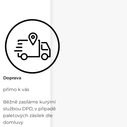
Doprava
přímo k vás
Běžně zasíláme kurýrní
službou DPD, v případě
paletových zásilek dle
domluvy