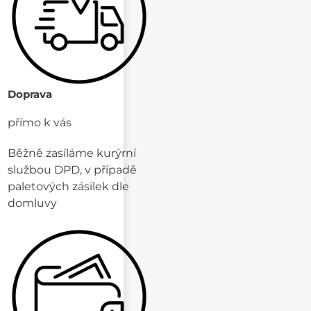
Doprava
přímo k vás
Běžně zasíláme kurýrní
službou DPD, v případě
paletových zásilek dle
domluvy