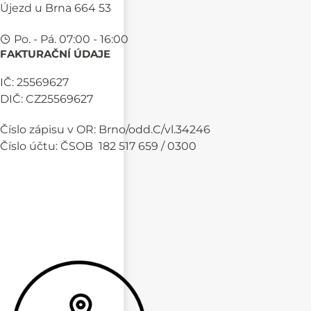
Újezd u Brna 664 53
Po. - Pá. 07:00 - 16:00
FAKTURAČNÍ ÚDAJE
IČ: 25569627
DIČ: CZ25569627
Číslo zápisu v OR: Brno/odd.C/vl.34246
Číslo účtu: ČSOB 182 517 659 / 0300