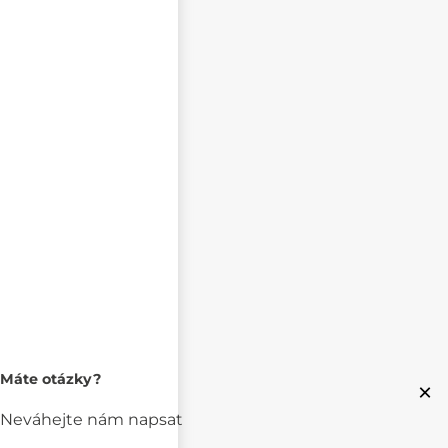
Máte otázky?
×
Neváhejte nám napsat