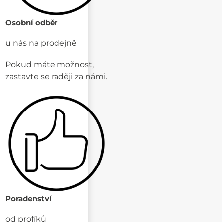
Osobní odběr
u nás na prodejně
Pokud máte možnost,
zastavte se raději za námi.
Poradenství
od profíků