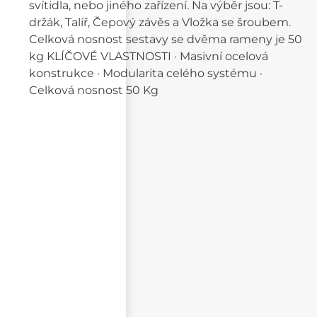
svítidla, nebo jiného zařízení. Na výběr jsou: T-
držák, Talíř, Čepový závěs a Vložka se šroubem.
Celková nosnost sestavy se dvěma rameny je 50
kg KLÍČOVÉ VLASTNOSTI · Masivní ocelová
konstrukce · Modularita celého systému ·
Celková nosnost 50 Kg