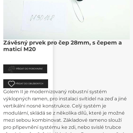
Závěsný prvek pro čep 28mm, s čepem a
maticí M20
PŘIDAT DO POROVNÁNÍ
PŘIDAT DO OBLÍBENÝCH
Golem II je modernizovaný robustní systém
výklopných ramen, pro instalaci svítidel na zeď a jiné
vertikální nosné konstrukce. Celý systém je
modulární, skládá se z několika dílů, které je možné
mezi sebou kombinovat. Základové rameno slouží
pro připevnění systému ke zdi, nebo svislé trubce