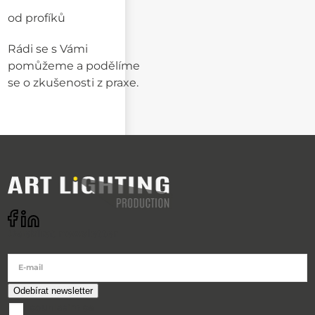
od profíků
Rádi se s Vámi
pomůžeme a podělíme
se o zkušenosti z praxe.
Odebírat newsletter
E-mail
souhlasím se