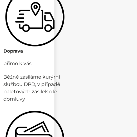
Doprava
přímo k vás
Běžně zasíláme kurýrní
službou DPD, v případě
paletových zásilek dle
domluvy