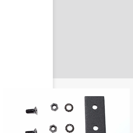
nastavit nové heslo