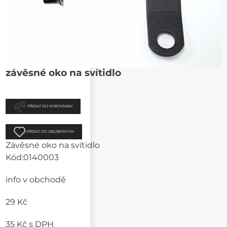
závěsné oko na svítidlo
PŘIDAT DO POROVNÁNÍ
PŘIDAT DO OBLÍBENÝCH
Závěsné oko na svítidlo
Kód:
0140003
info v obchodě
29 Kč
35 Kč
s DPH