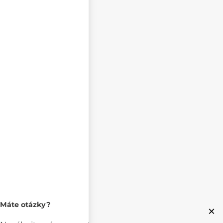
Máte otázky?
×