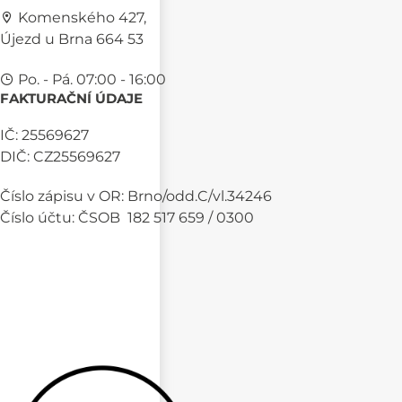
Komenského 427,
Újezd u Brna 664 53
Po. - Pá. 07:00 - 16:00
FAKTURAČNÍ ÚDAJE
IČ: 25569627
DIČ: CZ25569627
Číslo zápisu v OR: Brno/odd.C/vl.34246
Číslo účtu: ČSOB 182 517 659 / 0300