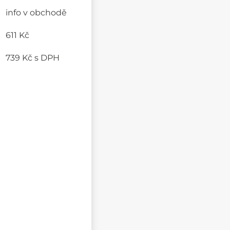
info v obchodě
611 Kč
739 Kč
s DPH