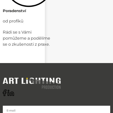
Poradenství
od profíků
Rádi se s Vámi
pomůžeme a podělíme
se o zkušenosti z praxe.
Odebírat newsletter
E-mail