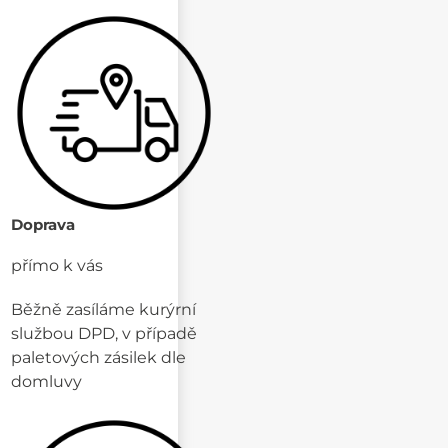
Doprava
přímo k vás
Běžně zasíláme kurýrní
službou DPD, v případě
paletových zásilek dle
domluvy