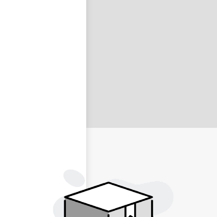
nastavit nové heslo