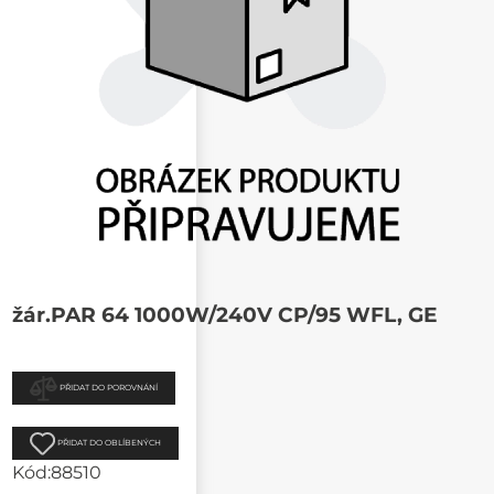
žár.PAR 64 1000W/240V CP/95 WFL, GE
PŘIDAT DO POROVNÁNÍ
PŘIDAT DO OBLÍBENÝCH
Kód:
88510