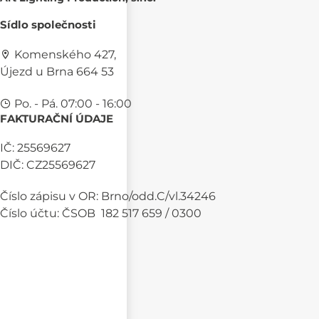
Sídlo společnosti
Komenského 427,
Újezd u Brna 664 53
Po. - Pá. 07:00 - 16:00
FAKTURAČNÍ ÚDAJE
IČ: 25569627
DIČ: CZ25569627
Číslo zápisu v OR: Brno/odd.C/vl.34246
Číslo účtu: ČSOB 182 517 659 / 0300