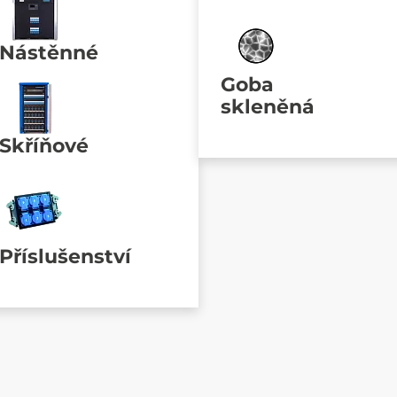
Nástěnné
Goba
skleněná
Skříňové
Příslušenství