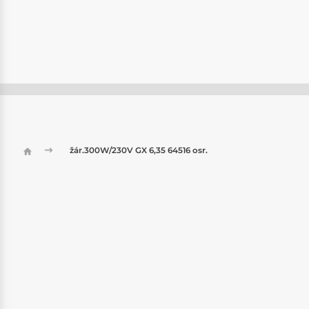
žár.300W/230V GX 6,35 64516 osr.