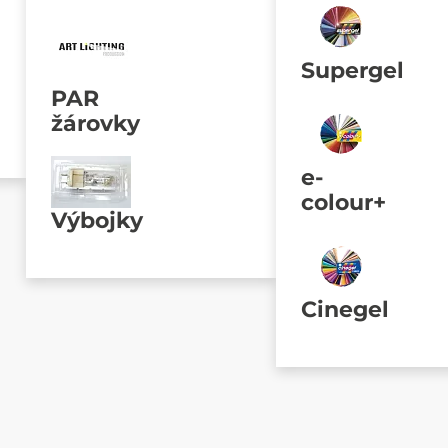
Supergel
PAR
žárovky
e-
colour+
Výbojky
Cinegel