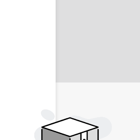
nastavit nové heslo