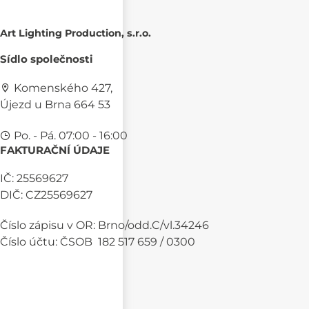
Art Lighting Production, s.r.o.
Sídlo společnosti
Komenského 427,
Újezd u Brna 664 53
Po. - Pá. 07:00 - 16:00
FAKTURAČNÍ ÚDAJE
IČ: 25569627
DIČ: CZ25569627
Číslo zápisu v OR: Brno/odd.C/vl.34246
Číslo účtu: ČSOB 182 517 659 / 0300