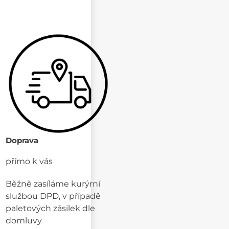
Doprava
přímo k vás
Běžně zasíláme kurýrní
službou DPD, v případě
paletových zásilek dle
domluvy