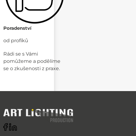
Poradenství
od profíků
Rádi se s Vámi
pomůžeme a podělíme
se o zkušenosti z praxe.
Odebírat newsletter