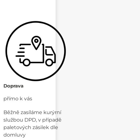
Doprava
přímo k vás
Běžně zasíláme kurýrní
službou DPD, v případě
paletových zásilek dle
domluvy