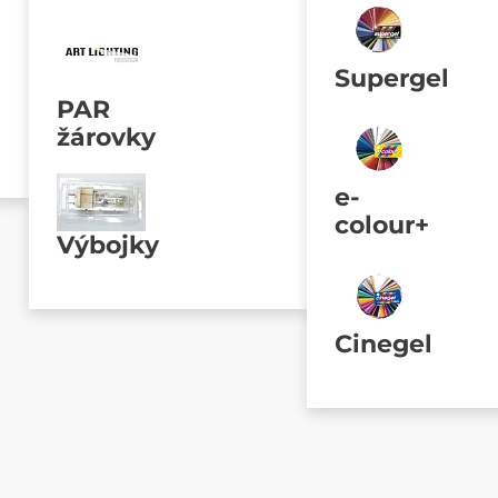
Supergel
PAR
žárovky
e-
colour+
Výbojky
Cinegel