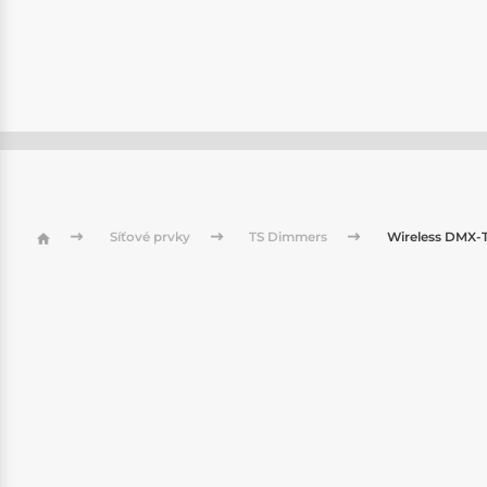
Síťové prvky
TS Dimmers
Wireless DMX-