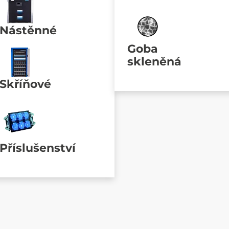
Nástěnné
Goba
skleněná
Skříňové
Příslušenství