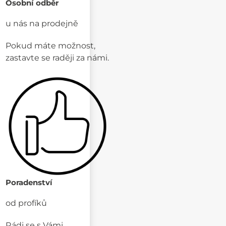
Osobní odběr
u nás na prodejně
Pokud máte možnost,
zastavte se raději za námi.
Poradenství
od profíků
Rádi se s Vámi