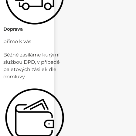
Doprava
přímo k vás
Běžně zasíláme kurýrní
službou DPD, v případě
paletových zásilek dle
domluvy