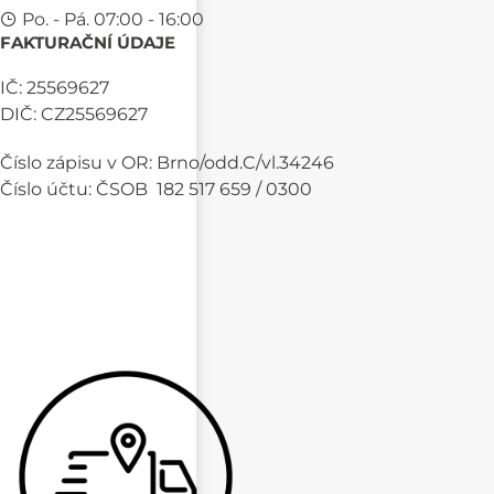
Po. - Pá. 07:00 - 16:00
FAKTURAČNÍ ÚDAJE
IČ: 25569627
DIČ: CZ25569627
Číslo zápisu v OR: Brno/odd.C/vl.34246
Číslo účtu: ČSOB 182 517 659 / 0300