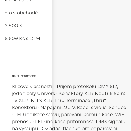
info v obchodě
12 900 Kč
15 609 Kč
s DPH
další informace
Klíčové vlastnosti: · Příjem protokolu DMX 512,
jeden celý Univers · Konektory XLR Neutrik 5pin:
1 x XLR IN, 1 x XLR Thru Terminace „Thru“
konektoru · Napájení 230 V, kabel s vidlicí Schuco
· LED indikace stavu, párování, komunikace, WiFi
přenosu · LED indikace přítomnosti DMX signálu
na výstupu · Ovládací tlačítko pro odpárování