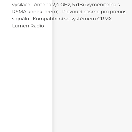
vysílače · Anténa 2,4 GHz, 5 dBi (vyměnitelná s
RSMA konektorem) · Plovoucí pásmo pro přenos
signálu · Kompatibilní se systémem CRMX
Lumen Radio