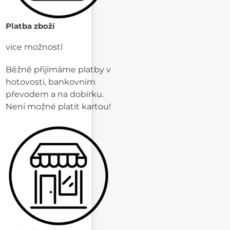
Platba zboží
více možností
Běžně přijímáme platby v
hotovosti, bankovním
převodem a na dobírku.
Není možné platit kartou!