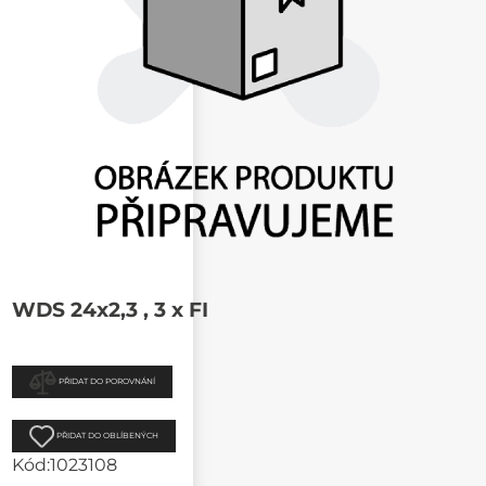
WDS 24x2,3 , 3 x FI
PŘIDAT DO POROVNÁNÍ
PŘIDAT DO OBLÍBENÝCH
Kód:
1023108