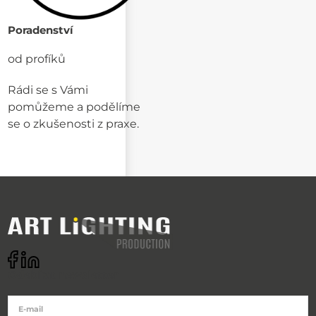
Poradenství
od profíků
Rádi se s Vámi
pomůžeme a podělíme
se o zkušenosti z praxe.
Odebírat newsletter
E-mail