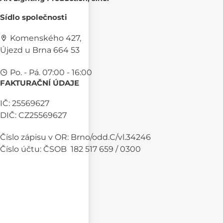
Sídlo společnosti
Komenského 427,
Újezd u Brna 664 53
Po. - Pá. 07:00 - 16:00
FAKTURAČNÍ ÚDAJE
IČ: 25569627
DIČ: CZ25569627
Číslo zápisu v OR: Brno/odd.C/vl.34246
Číslo účtu: ČSOB 182 517 659 / 0300