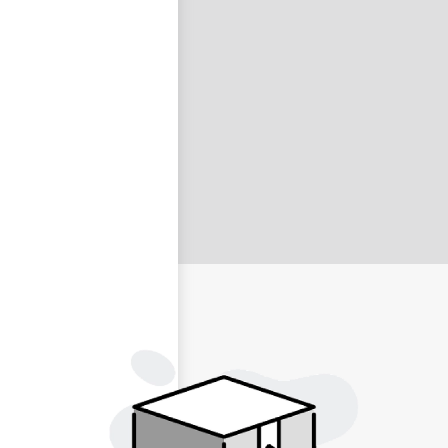
nastavit nové heslo