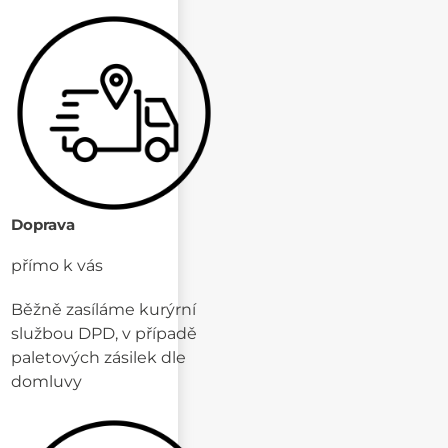
Doprava
přímo k vás
Běžně zasíláme kurýrní
službou DPD, v případě
paletových zásilek dle
domluvy