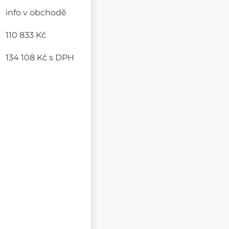
info v obchodě
110 833 Kč
134 108 Kč
s DPH