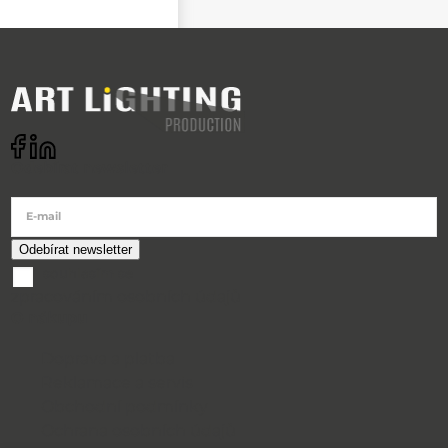
Odebírat newsletter
E-mail
souhlasím se
zpracováním osobních údajů
O nákupu
Doprava a platba
Reklamace a servis
Obchodní podmínky
Ochrana osobních údajů