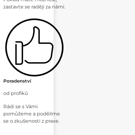
zastavte se raději za námi.
Poradenství
od profíků
Rádi se s Vámi
pomůžeme a podělíme
se o zkušenosti z praxe.