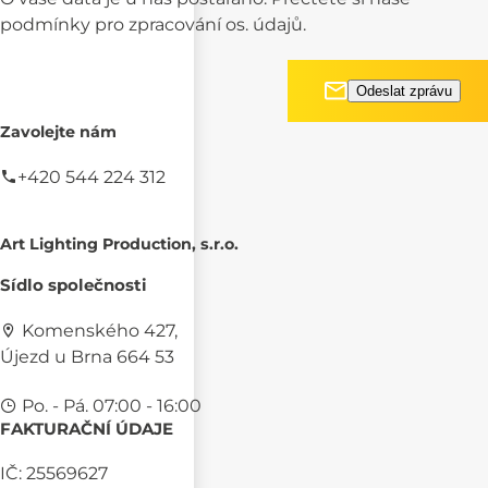
podmínky pro
zpracování os. údajů.
Zavolejte nám
+420 544 224 312
Art Lighting Production, s.r.o.
Sídlo společnosti
Komenského 427,
Újezd u Brna 664 53
Po. - Pá. 07:00 - 16:00
FAKTURAČNÍ ÚDAJE
IČ: 25569627