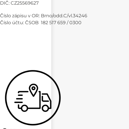
DIČ: CZ25569627
Číslo zápisu v OR: Brno/odd.C/vl.34246
Číslo účtu: ČSOB 182 517 659 / 0300