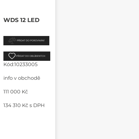
WDS 12 LED
PŘIDAT DO POROVNÁNÍ
PŘIDAT DO OBLÍBENÝCH
Kód:
10233005
info v obchodě
111 000 Kč
134 310 Kč
s DPH