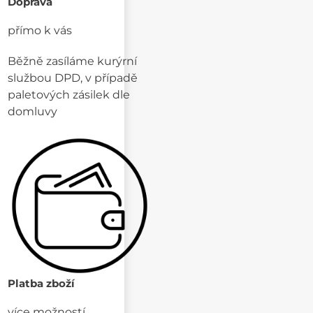
Doprava
přímo k vás
Běžně zasíláme kurýrní
službou DPD, v případě
paletových zásilek dle
domluvy
Platba zboží
více možností