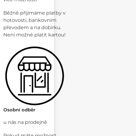
Běžně přijímáme platby v
hotovosti, bankovním
převodem a na dobírku.
Není možné platit kartou!
Osobní odběr
u nás na prodejně
Pokud máte možnost,