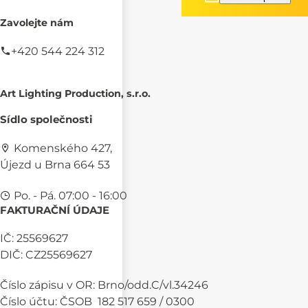
Zavolejte nám
+420 544 224 312
Art Lighting Production, s.r.o.
Sídlo společnosti
Komenského 427,
Újezd u Brna 664 53
Po. - Pá. 07:00 - 16:00
FAKTURAČNÍ ÚDAJE
IČ: 25569627
DIČ: CZ25569627
Číslo zápisu v OR: Brno/odd.C/vl.34246
Číslo účtu: ČSOB 182 517 659 / 0300