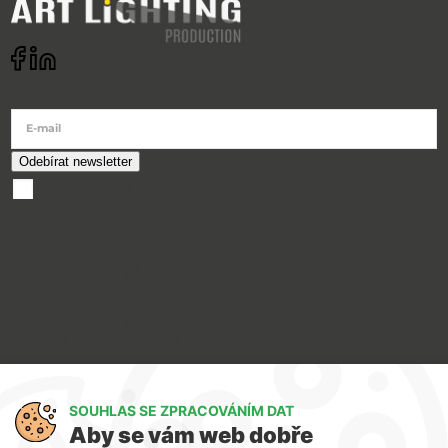
Odebírat newsletter
E-mail
souhlasím se
zpracováním osobních údajů
O nákupu
Doprava a platba
Reklamace a servis
Obchodní podmínky
Ochrana osobních údajů
Art Lighting
SOUHLAS SE ZPRACOVÁNÍM DAT
O nás
Aby se vám web dobře