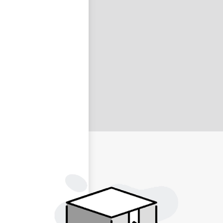
nastavit nové heslo