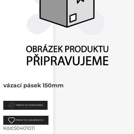
vázací pásek 150mm
PŘIDAT DO POROVNÁNÍ
PŘIDAT DO OBLÍBENÝCH
Kód:
50401011