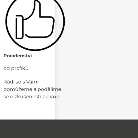
Poradenství
od profíků
Rádi se s Vámi
pomůžeme a podělíme
se o zkušenosti z praxe.