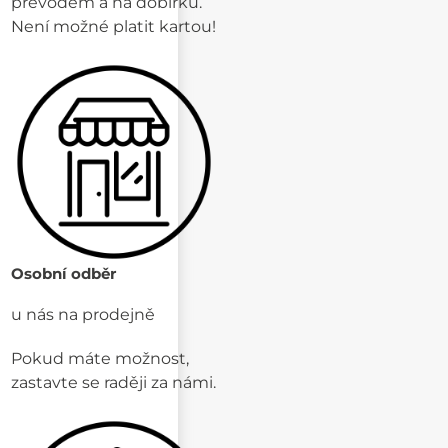
převodem a na dobírku.
Není možné platit kartou!
Osobní odběr
u nás na prodejně
Pokud máte možnost,
zastavte se raději za námi.