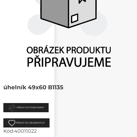
úhelník 49x60 B1135
PŘIDAT DO POROVNÁNÍ
PŘIDAT DO OBLÍBENÝCH
Kód:
40011022