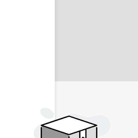
nastavit nové heslo