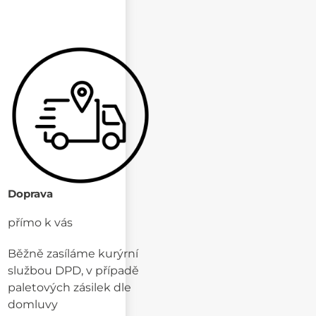
Doprava
přímo k vás
Běžně zasíláme kurýrní
službou DPD, v případě
paletových zásilek dle
domluvy