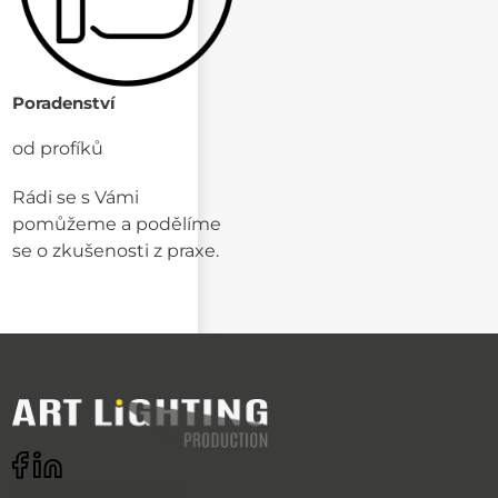
Poradenství
od profíků
Rádi se s Vámi
pomůžeme a podělíme
se o zkušenosti z praxe.
Odebírat newsletter