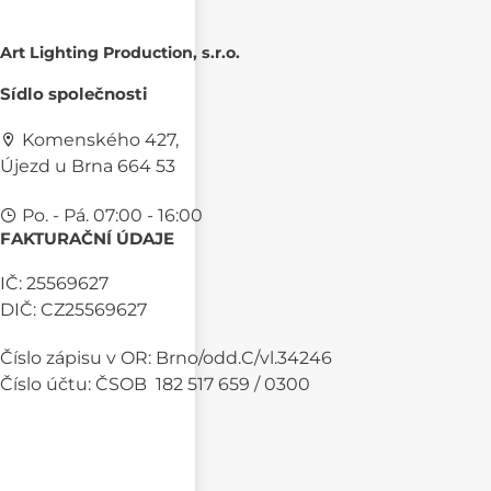
Art Lighting Production, s.r.o.
Sídlo společnosti
Komenského 427,
Újezd u Brna 664 53
Po. - Pá. 07:00 - 16:00
FAKTURAČNÍ ÚDAJE
IČ: 25569627
DIČ: CZ25569627
Číslo zápisu v OR: Brno/odd.C/vl.34246
Číslo účtu: ČSOB 182 517 659 / 0300