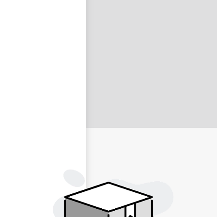
nastavit nové heslo