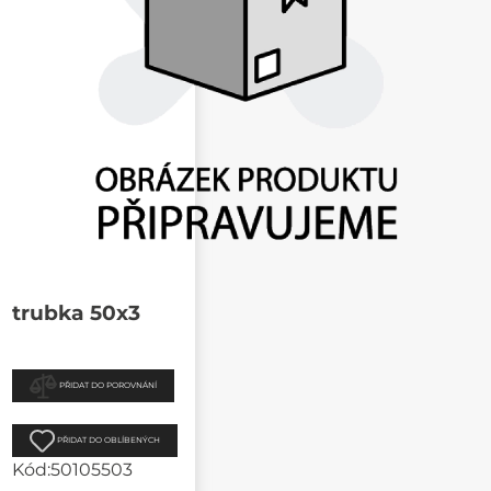
trubka 50x3
PŘIDAT DO POROVNÁNÍ
PŘIDAT DO OBLÍBENÝCH
Kód:
50105503