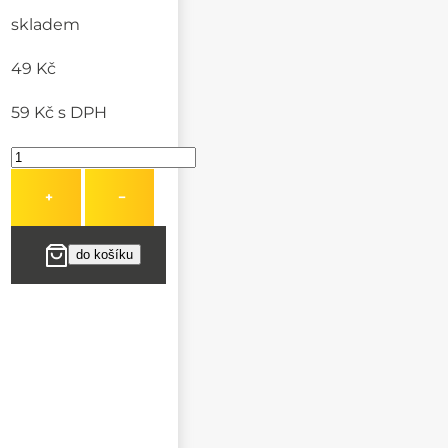
skladem
49 Kč
59 Kč
s DPH
+
−