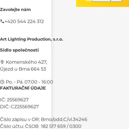
Zavolejte nám
+420 544 224 312
Art Lighting Production, s.r.o.
Sídlo společnosti
Komenského 427,
Újezd u Brna 664 53
Po. - Pá. 07:00 - 16:00
FAKTURAČNÍ ÚDAJE
IČ: 25569627
DIČ: CZ25569627
Číslo zápisu v OR: Brno/odd.C/vl.34246
Číslo účtu: ČSOB 182 517 659 / 0300