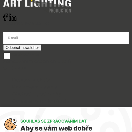
Odebírat newsletter
E-mail
souhlasím se
zpracováním osobních údajů
O nákupu
Doprava a platba
Reklamace a servis
Obchodní podmínky
Ochrana osobních údajů
Art Lighting
SOUHLAS SE ZPRACOVÁNÍM DAT
O nás
Aby se vám web dobře