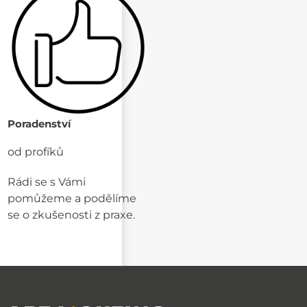
Poradenství
od profíků
Rádi se s Vámi
pomůžeme a podělíme
se o zkušenosti z praxe.