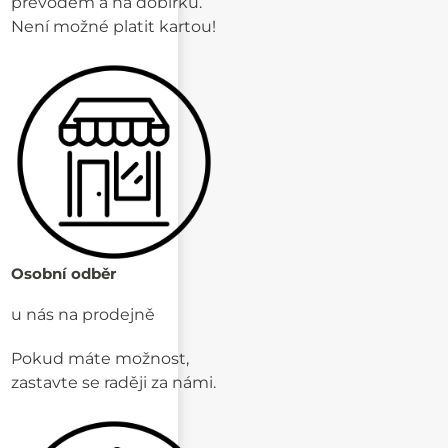
převodem a na dobírku.
Není možné platit kartou!
Osobní odběr
u nás na prodejně
Pokud máte možnost,
zastavte se raději za námi.