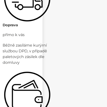
Doprava
přímo k vás
Běžně zasíláme kurýrní
službou DPD, v případě
paletových zásilek dle
domluvy