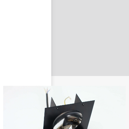
nastavit nové heslo