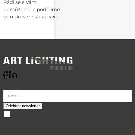
Rádi se s Vámi
pomůžeme a podělíme
se o zkušenosti z praxe.
Odebírat newsletter
E-mail
souhlasím se
zpracováním osobních údajů
O nákupu