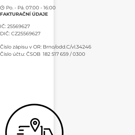
Po. - Pá. 07:00 - 16:00
FAKTURAČNÍ ÚDAJE
IČ: 25569627
DIČ: CZ25569627
Číslo zápisu v OR: Brno/odd.C/vl.34246
Číslo účtu: ČSOB 182 517 659 / 0300