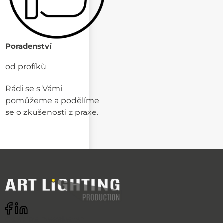
Poradenství
od profíků
Rádi se s Vámi
pomůžeme a podělíme
se o zkušenosti z praxe.
Odebírat newsletter