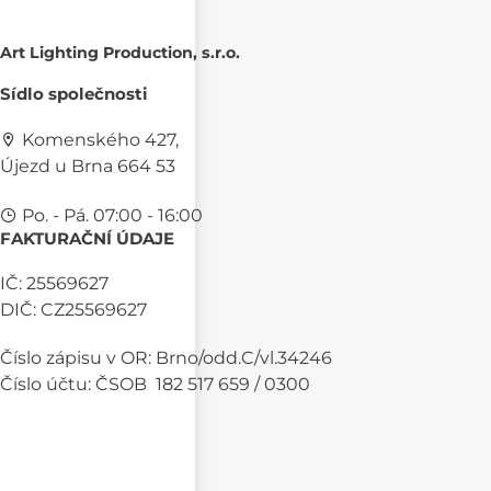
Art Lighting Production, s.r.o.
Sídlo společnosti
Komenského 427,
Újezd u Brna 664 53
Po. - Pá. 07:00 - 16:00
FAKTURAČNÍ ÚDAJE
IČ: 25569627
DIČ: CZ25569627
Číslo zápisu v OR: Brno/odd.C/vl.34246
Číslo účtu: ČSOB 182 517 659 / 0300