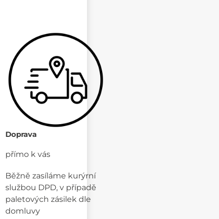
Doprava
přímo k vás
Běžně zasíláme kurýrní
službou DPD, v případě
paletových zásilek dle
domluvy