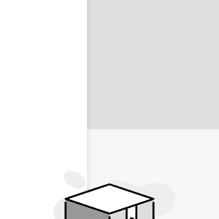
nastavit nové heslo