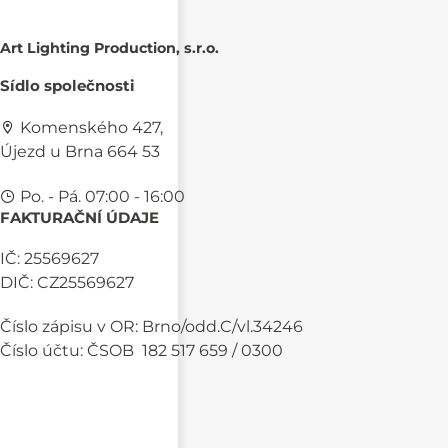
Art Lighting Production, s.r.o.
Sídlo společnosti
Komenského 427,
Újezd u Brna 664 53
Po. - Pá. 07:00 - 16:00
FAKTURAČNÍ ÚDAJE
IČ: 25569627
DIČ: CZ25569627
Číslo zápisu v OR: Brno/odd.C/vl.34246
Číslo účtu: ČSOB 182 517 659 / 0300