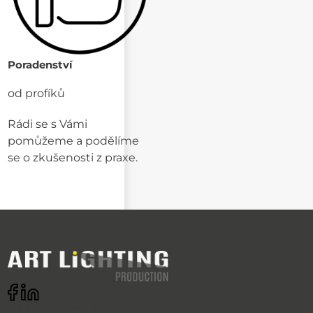
Poradenství
od profíků
Rádi se s Vámi
pomůžeme a podělíme
se o zkušenosti z praxe.
Odebírat newsletter