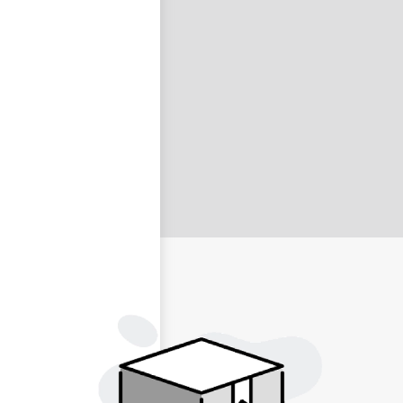
nastavit nové heslo