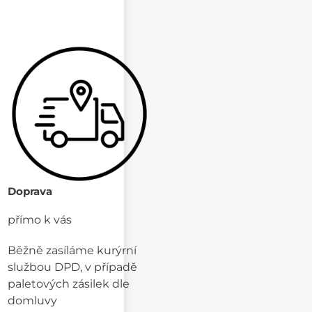
Doprava
přímo k vás
Běžně zasíláme kurýrní
službou DPD, v případě
paletových zásilek dle
domluvy