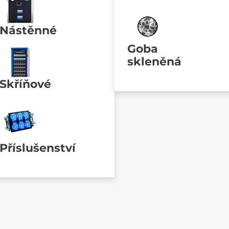
Nástěnné
Goba
skleněná
Skříňové
Příslušenství