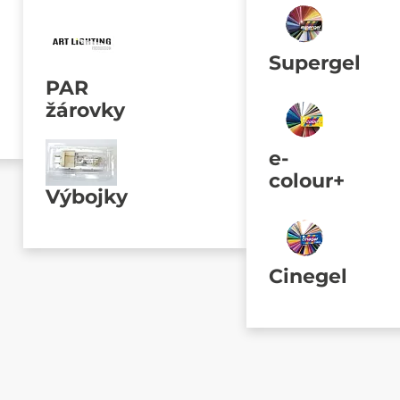
Supergel
PAR
žárovky
e-
colour+
Výbojky
Cinegel