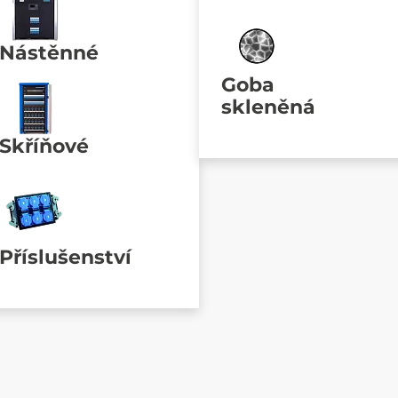
Nástěnné
Goba
skleněná
Skříňové
Příslušenství