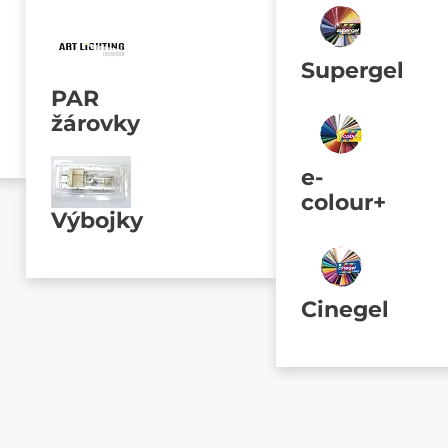
Supergel
PAR
žárovky
e-
colour+
Výbojky
Cinegel