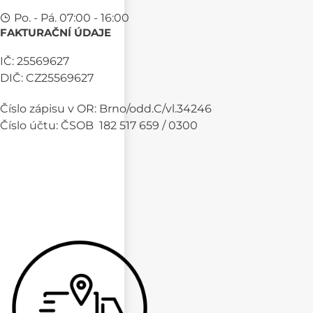
Po. - Pá. 07:00 - 16:00
FAKTURAČNÍ ÚDAJE
IČ: 25569627
DIČ: CZ25569627
Číslo zápisu v OR: Brno/odd.C/vl.34246
Číslo účtu: ČSOB 182 517 659 / 0300