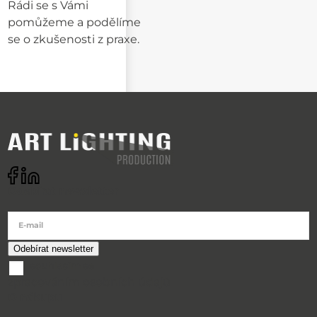
Rádi se s Vámi
pomůžeme a podělíme
se o zkušenosti z praxe.
Odebírat newsletter
E-mail
souhlasím se
zpracováním osobních údajů
O nákupu