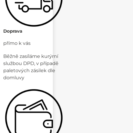
Doprava
přímo k vás
Běžně zasíláme kurýrní
službou DPD, v případě
paletových zásilek dle
domluvy