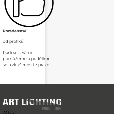
Poradenství
od profíků
Rádi se s Vámi
pomůžeme a podělíme
se o zkušenosti z praxe.