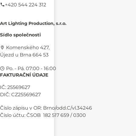
+420 544 224 312
Art Lighting Production, s.r.o.
Sídlo společnosti
Komenského 427,
Újezd u Brna 664 53
Po. - Pá. 07:00 - 16:00
FAKTURAČNÍ ÚDAJE
IČ: 25569627
DIČ: CZ25569627
Číslo zápisu v OR: Brno/odd.C/vl.34246
Číslo účtu: ČSOB 182 517 659 / 0300