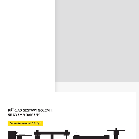
nastavit nové heslo