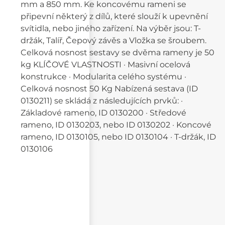
mm a 850 mm. Ke koncovému rameni se
připevní některý z dílů, které slouží k upevnění
svítidla, nebo jiného zařízení. Na výběr jsou: T-
držák, Talíř, Čepový závěs a Vložka se šroubem.
Celková nosnost sestavy se dvěma rameny je 50
kg KLÍČOVÉ VLASTNOSTI · Masivní ocelová
konstrukce · Modularita celého systému ·
Celková nosnost 50 Kg Nabízená sestava (ID
0130211) se skládá z následujících prvků: ·
Základové rameno, ID 0130200 · Středové
rameno, ID 0130203, nebo ID 0130202 · Koncové
rameno, ID 0130105, nebo ID 0130104 · T-držák, ID
0130106