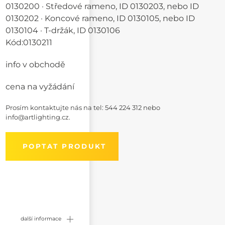
0130200 · Středové rameno, ID 0130203, nebo ID
0130202 · Koncové rameno, ID 0130105, nebo ID
0130104 · T-držák, ID 0130106
Kód:
0130211
info v obchodě
cena na vyžádání
Prosím kontaktujte nás na
tel: 544 224 312
nebo
info@artlighting.cz
.
POPTAT PRODUKT
další informace