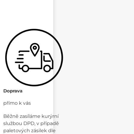
Doprava
přímo k vás
Běžně zasíláme kurýrní
službou DPD, v případě
paletových zásilek dle