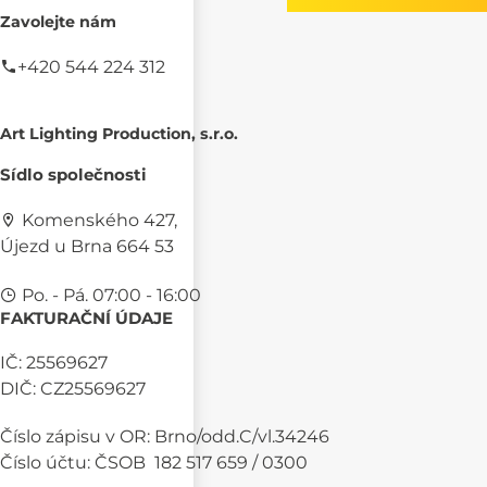
Zavolejte nám
+420 544 224 312
Art Lighting Production, s.r.o.
Sídlo společnosti
Komenského 427,
Újezd u Brna 664 53
Po. - Pá. 07:00 - 16:00
FAKTURAČNÍ ÚDAJE
IČ: 25569627
DIČ: CZ25569627
Číslo zápisu v OR: Brno/odd.C/vl.34246
Číslo účtu: ČSOB 182 517 659 / 0300