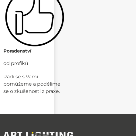
Poradenství
od profíků
Rádi se s Vámi
pomůžeme a podělíme
se o zkušenosti z praxe.