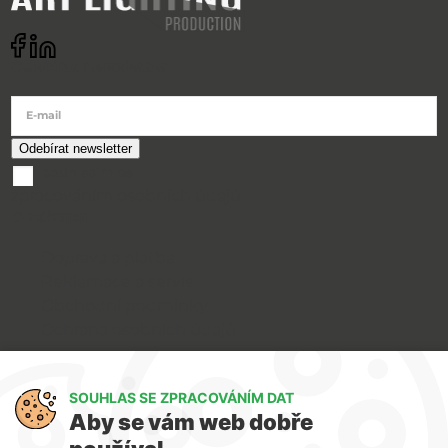
Odebírat newsletter
E-mail
souhlasím se
zpracováním osobních údajů
O nákupu
Doprava a platba
Reklamace a servis
Obchodní podmínky
Ochrana osobních údajů
Art Lighting
SOUHLAS SE ZPRACOVÁNÍM DAT
O nás
Aby se vám web dobře
Služby