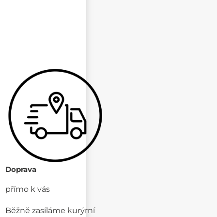
Doprava
přímo k vás
Běžně zasíláme kurýrní