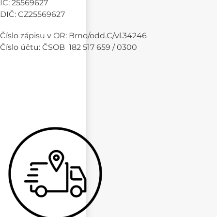
IČ: 25569627
DIČ: CZ25569627
Číslo zápisu v OR: Brno/odd.C/vl.34246
Číslo účtu: ČSOB 182 517 659 / 0300