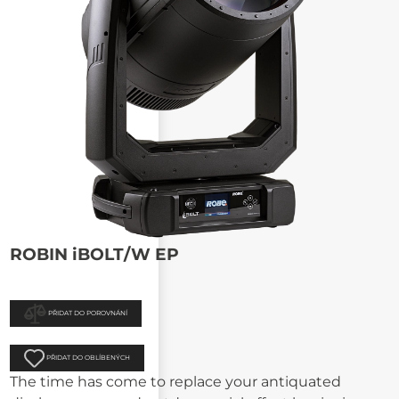
ROBIN iBOLT/W EP
PŘIDAT DO POROVNÁNÍ
PŘIDAT DO OBLÍBENÝCH
The time has come to replace your antiquated