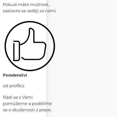
Pokud máte možnost,
zastavte se raději za námi.
Poradenství
od profíků
Rádi se s Vámi
pomůžeme a podělíme
se o zkušenosti z praxe.