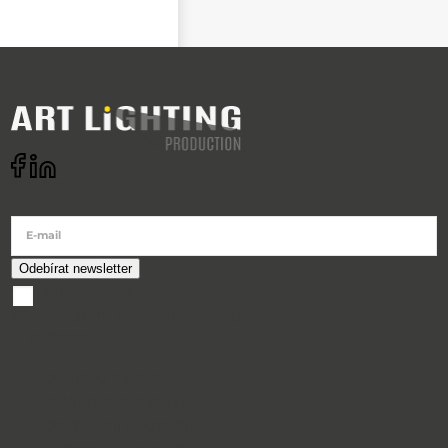
Odebírat newsletter
E-mail
souhlasím se
zpracováním osobních údajů
O nákupu
Doprava a platba
Reklamace a servis
Obchodní podmínky