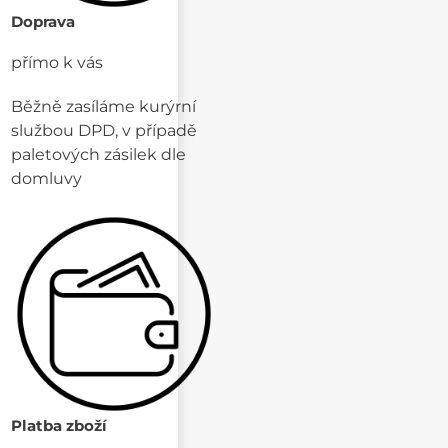
Doprava
přímo k vás
Běžně zasíláme kurýrní
službou DPD, v případě
paletových zásilek dle
domluvy
Platba zboží