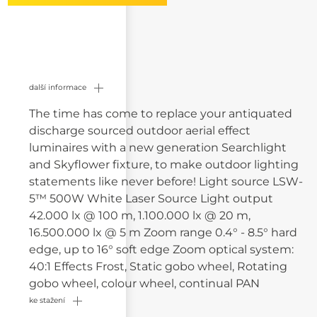
další informace
The time has come to replace your antiquated
discharge sourced outdoor aerial effect
luminaires with a new generation Searchlight
and Skyflower fixture, to make outdoor lighting
statements like never before! Light source LSW-
5™ 500W White Laser Source Light output
42.000 lx @ 100 m, 1.100.000 lx @ 20 m,
16.500.000 lx @ 5 m Zoom range 0.4° - 8.5° hard
edge, up to 16° soft edge Zoom optical system:
40:1 Effects Frost, Static gobo wheel, Rotating
gobo wheel, colour wheel, continual PAN
ke stažení