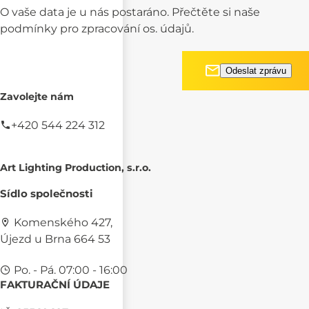
O vaše data je u nás postaráno. Přečtěte si naše
podmínky pro
zpracování os. údajů.
Zavolejte nám
+420 544 224 312
Art Lighting Production, s.r.o.
Sídlo společnosti
Komenského 427,
Újezd u Brna 664 53
Po. - Pá. 07:00 - 16:00
FAKTURAČNÍ ÚDAJE