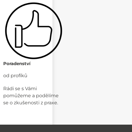
Poradenství
od profíků
Rádi se s Vámi
pomůžeme a podělíme
se o zkušenosti z praxe.