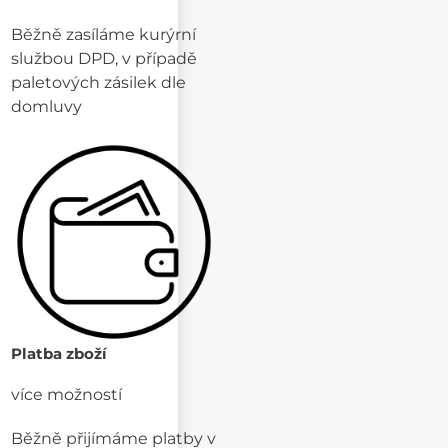
Běžně zasíláme kurýrní
službou DPD, v případě
paletových zásilek dle
domluvy
Platba zboží
více možností
Běžně přijímáme platby v