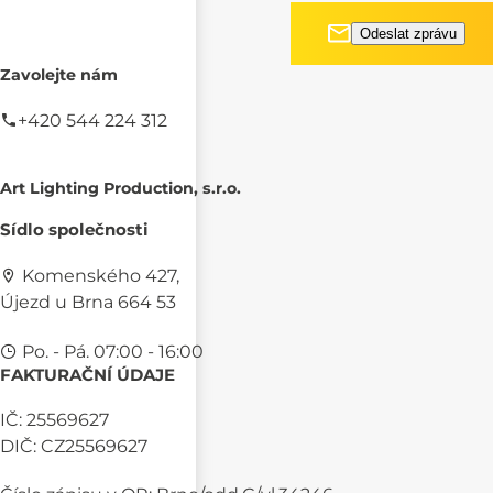
Zavolejte nám
+420 544 224 312
Art Lighting Production, s.r.o.
Sídlo společnosti
Komenského 427,
Újezd u Brna 664 53
Po. - Pá. 07:00 - 16:00
FAKTURAČNÍ ÚDAJE
IČ: 25569627
DIČ: CZ25569627