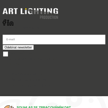
Odebírat newsletter
E-mail
souhlasím se
zpracováním osobních údajů
O nákupu
Doprava a platba
Reklamace a servis
Obchodní podmínky
Ochrana osobních údajů
Art Lighting
SOUHLAS SE ZPRACOVÁNÍM DAT