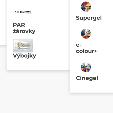
Supergel
PAR
žárovky
e-
colour+
Výbojky
Cinegel