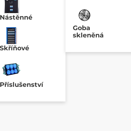
Nástěnné
Goba
skleněná
Skříňové
Příslušenství