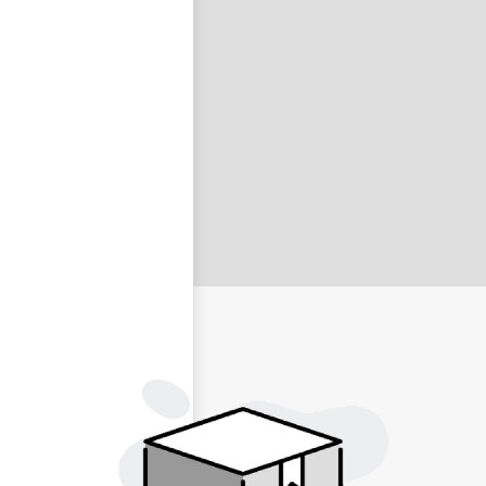
nastavit nové heslo