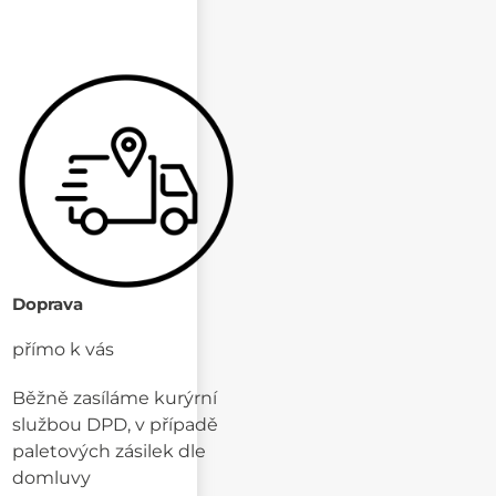
Doprava
přímo k vás
Běžně zasíláme kurýrní
službou DPD, v případě
paletových zásilek dle
domluvy