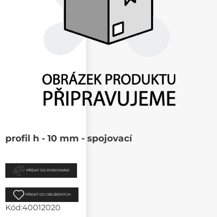
profil h - 10 mm - spojovací
PŘIDAT DO POROVNÁNÍ
PŘIDAT DO OBLÍBENÝCH
Kód:
40012020