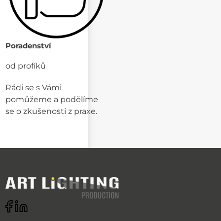
Poradenství
od profíků
Rádi se s Vámi
pomůžeme a podělíme
se o zkušenosti z praxe.
Odebírat newsletter