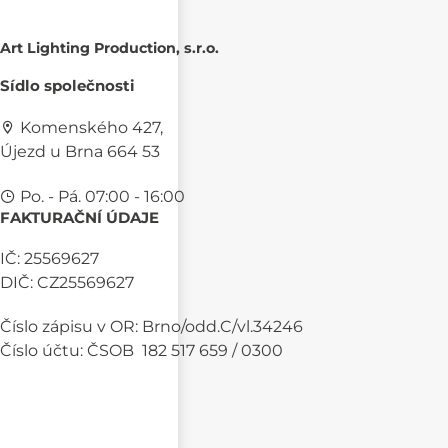
Art Lighting Production, s.r.o.
Sídlo společnosti
Komenského 427,
Újezd u Brna 664 53
Po. - Pá. 07:00 - 16:00
FAKTURAČNÍ ÚDAJE
IČ: 25569627
DIČ: CZ25569627
Číslo zápisu v OR: Brno/odd.C/vl.34246
Číslo účtu: ČSOB 182 517 659 / 0300