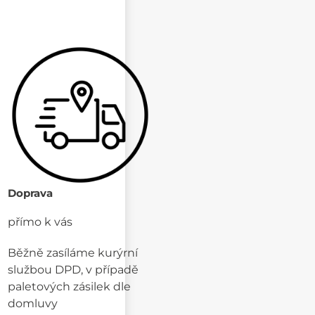
Doprava
přímo k vás
Běžně zasíláme kurýrní
službou DPD, v případě
paletových zásilek dle
domluvy