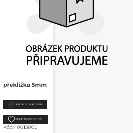
překlížka 5mm
PŘIDAT DO POROVNÁNÍ
PŘIDAT DO OBLÍBENÝCH
Kód:
40015000