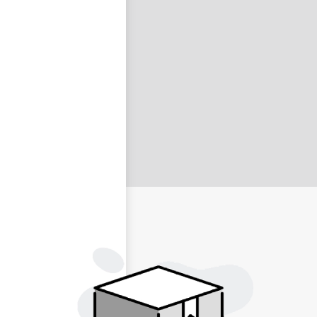
nastavit nové heslo