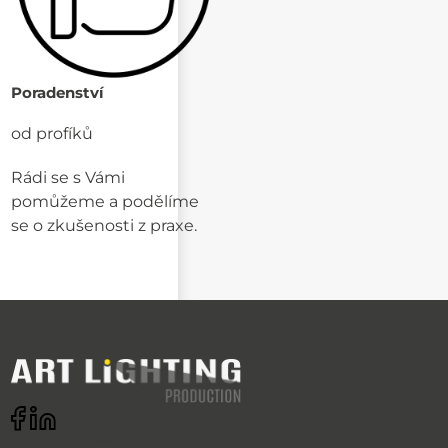
Poradenství
od profíků
Rádi se s Vámi
pomůžeme a podělíme
se o zkušenosti z praxe.
Odebírat newsletter