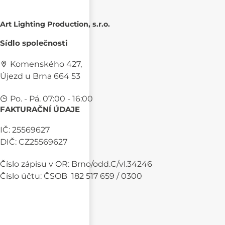
Art Lighting Production, s.r.o.
Sídlo společnosti
Komenského 427,
Újezd u Brna 664 53
Po. - Pá. 07:00 - 16:00
FAKTURAČNÍ ÚDAJE
IČ: 25569627
DIČ: CZ25569627
Číslo zápisu v OR: Brno/odd.C/vl.34246
Číslo účtu: ČSOB 182 517 659 / 0300