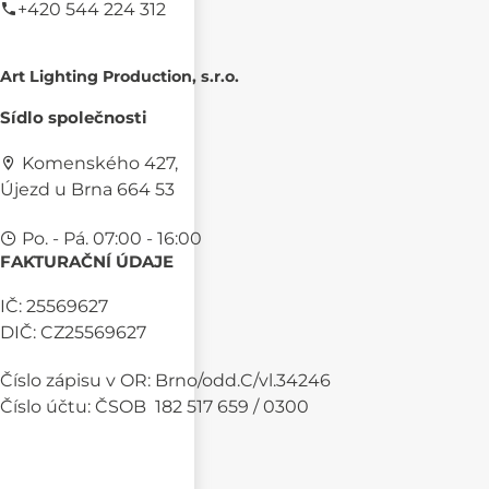
+420 544 224 312
Art Lighting Production, s.r.o.
Sídlo společnosti
Komenského 427,
Újezd u Brna 664 53
Po. - Pá. 07:00 - 16:00
FAKTURAČNÍ ÚDAJE
IČ: 25569627
DIČ: CZ25569627
Číslo zápisu v OR: Brno/odd.C/vl.34246
Číslo účtu: ČSOB 182 517 659 / 0300