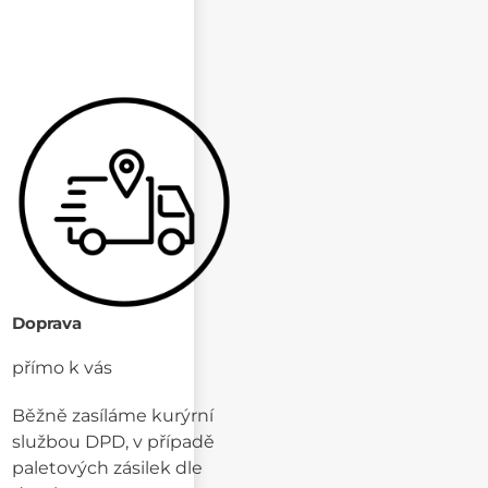
Doprava
přímo k vás
Běžně zasíláme kurýrní
službou DPD, v případě
paletových zásilek dle