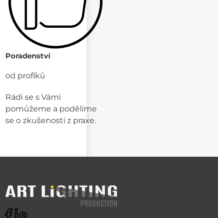
Poradenství
od profíků
Rádi se s Vámi
pomůžeme a podělíme
se o zkušenosti z praxe.