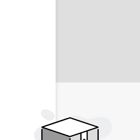
nastavit nové heslo