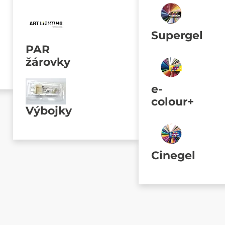
Supergel
PAR
žárovky
e-
colour+
Výbojky
Cinegel