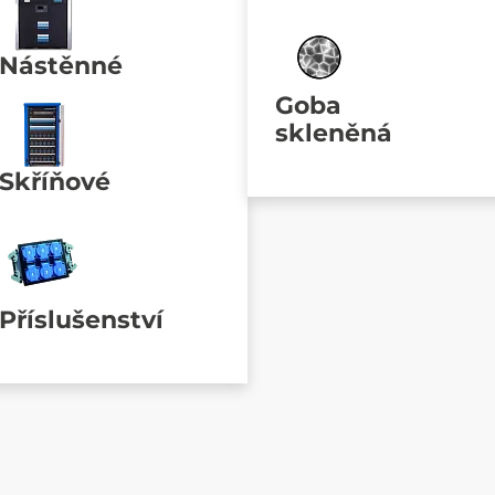
Nástěnné
Goba
skleněná
Skříňové
Příslušenství