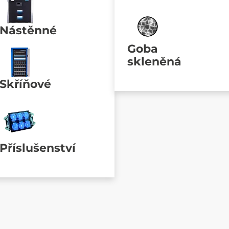
Nástěnné
Goba
skleněná
Skříňové
Příslušenství