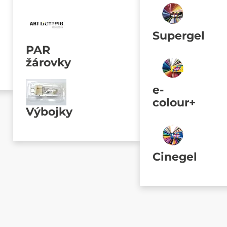
Supergel
PAR
žárovky
e-
colour+
Výbojky
Cinegel