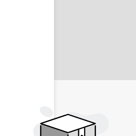
nastavit nové heslo