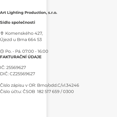
Art Lighting Production, s.r.o.
Sídlo společnosti
Komenského 427,
Újezd u Brna 664 53
Po. - Pá. 07:00 - 16:00
FAKTURAČNÍ ÚDAJE
IČ: 25569627
DIČ: CZ25569627
Číslo zápisu v OR: Brno/odd.C/vl.34246
Číslo účtu: ČSOB 182 517 659 / 0300