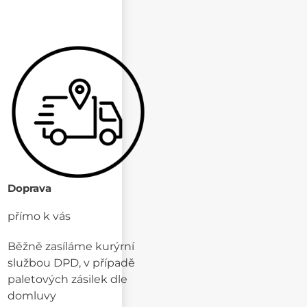
Doprava
přímo k vás
Běžně zasíláme kurýrní
službou DPD, v případě
paletových zásilek dle
domluvy