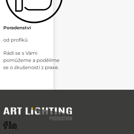
Poradenství
od profíků
Rádi se s Vámi
pomůžeme a podělíme
se o zkušenosti z praxe.
Odebírat newsletter