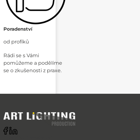
Poradenství
od profíků
Rádi se s Vámi
pomůžeme a podělíme
se o zkušenosti z praxe.
Odebírat newsletter