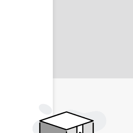
nastavit nové heslo