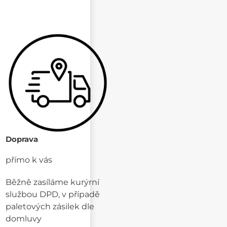
Doprava
přímo k vás
Běžně zasíláme kurýrní
službou DPD, v případě
paletových zásilek dle
domluvy