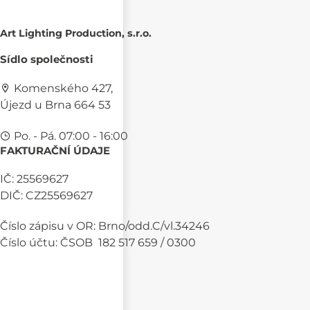
Art Lighting Production, s.r.o.
Sídlo společnosti
Komenského 427,
Újezd u Brna 664 53
Po. - Pá. 07:00 - 16:00
FAKTURAČNÍ ÚDAJE
IČ: 25569627
DIČ: CZ25569627
Číslo zápisu v OR: Brno/odd.C/vl.34246
Číslo účtu: ČSOB 182 517 659 / 0300