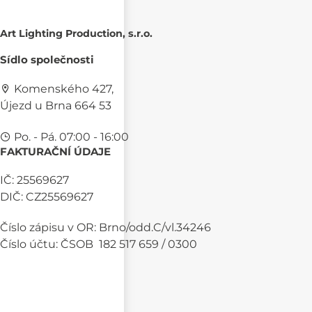
Art Lighting Production, s.r.o.
Sídlo společnosti
Komenského 427,
Újezd u Brna 664 53
Po. - Pá. 07:00 - 16:00
FAKTURAČNÍ ÚDAJE
IČ: 25569627
DIČ: CZ25569627
Číslo zápisu v OR: Brno/odd.C/vl.34246
Číslo účtu: ČSOB 182 517 659 / 0300