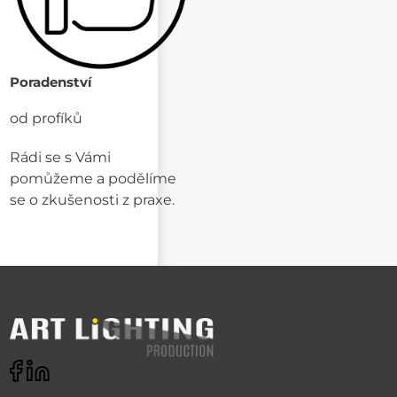
Poradenství
od profíků
Rádi se s Vámi
pomůžeme a podělíme
se o zkušenosti z praxe.
Odebírat newsletter