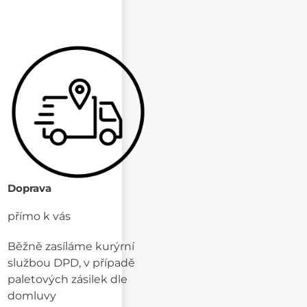
Doprava
přímo k vás
Běžně zasíláme kurýrní
službou DPD, v případě
paletových zásilek dle
domluvy