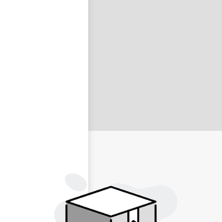
nastavit nové heslo