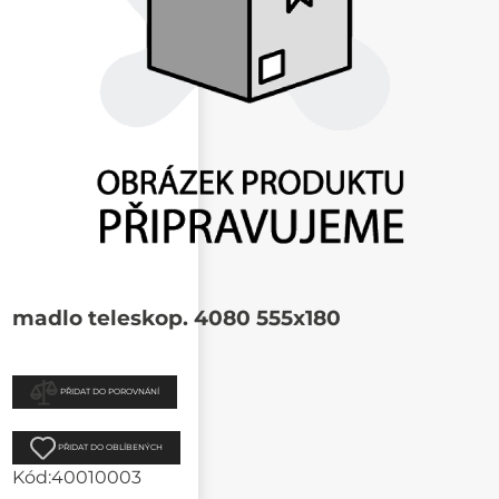
madlo teleskop. 4080 555x180
PŘIDAT DO POROVNÁNÍ
PŘIDAT DO OBLÍBENÝCH
Kód:
40010003