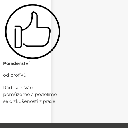
Poradenství
od profíků
Rádi se s Vámi
pomůžeme a podělíme
se o zkušenosti z praxe.