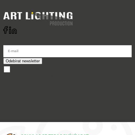
Odebírat newsletter
E-mail
souhlasím se
zpracováním osobních údajů
O nákupu
Doprava a platba
Reklamace a servis
Obchodní podmínky
Ochrana osobních údajů
Art Lighting