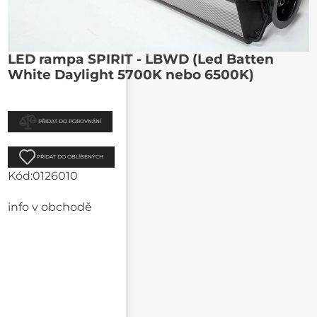
LED rampa SPIRIT - LBWD (Led Batten
White Daylight 5700K nebo 6500K)
PŘIDAT DO POROVNÁNÍ
PŘIDAT DO OBLÍBENÝCH
Kód:
0126010
info v obchodě