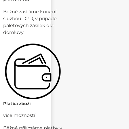
Běžně zasíláme kurýrní
službou DPD, v případě
paletových zásilek dle
domluvy
Platba zboží
více možností
Běžně přijímáme platby v