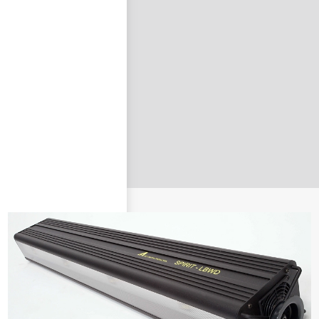
nastavit nové heslo