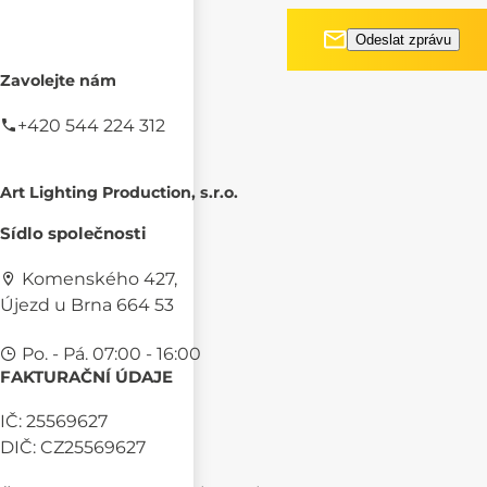
Zavolejte nám
+420 544 224 312
Art Lighting Production, s.r.o.
Sídlo společnosti
Komenského 427,
Újezd u Brna 664 53
Po. - Pá. 07:00 - 16:00
FAKTURAČNÍ ÚDAJE
IČ: 25569627
DIČ: CZ25569627