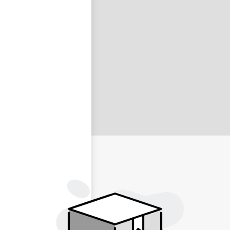
nastavit nové heslo