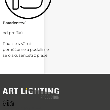
Poradenství
od profíků
Rádi se s Vámi
pomůžeme a podělíme
se o zkušenosti z praxe.
Odebírat newsletter