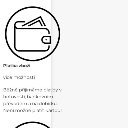
Platba zboží
více možností
Běžně přijímáme platby v
hotovosti, bankovním
převodem a na dobírku.
Není možné platit kartou!