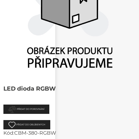
LED dioda RGBW
PŘIDAT DO POROVNÁNÍ
PŘIDAT DO OBLÍBENÝCH
Kód:
CBM-380-RGBW