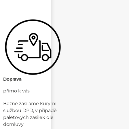
Doprava
přímo k vás
Běžně zasíláme kurýrní
službou DPD, v případě
paletových zásilek dle
domluvy