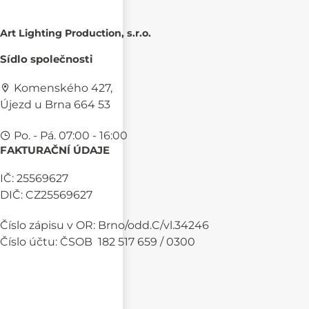
Art Lighting Production, s.r.o.
Sídlo společnosti
Komenského 427,
Újezd u Brna 664 53
Po. - Pá. 07:00 - 16:00
FAKTURAČNÍ ÚDAJE
IČ: 25569627
DIČ: CZ25569627
Číslo zápisu v OR: Brno/odd.C/vl.34246
Číslo účtu: ČSOB 182 517 659 / 0300