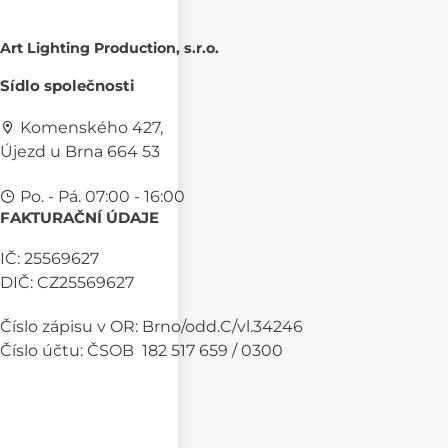
Art Lighting Production, s.r.o.
Sídlo společnosti
Komenského 427,
Újezd u Brna 664 53
Po. - Pá. 07:00 - 16:00
FAKTURAČNÍ ÚDAJE
IČ: 25569627
DIČ: CZ25569627
Číslo zápisu v OR: Brno/odd.C/vl.34246
Číslo účtu: ČSOB 182 517 659 / 0300