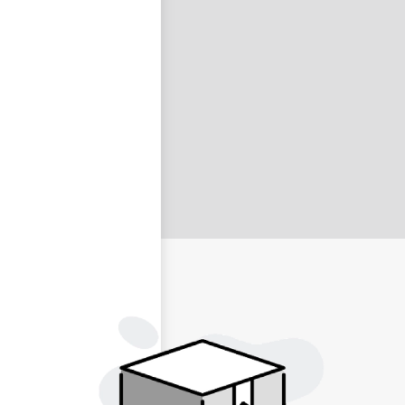
nastavit nové heslo