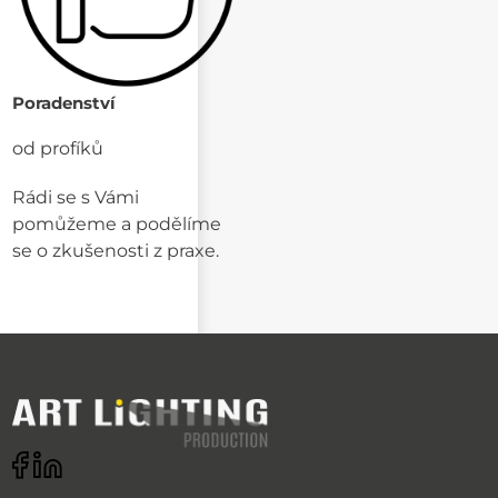
Poradenství
od profíků
Rádi se s Vámi
pomůžeme a podělíme
se o zkušenosti z praxe.
Odebírat newsletter