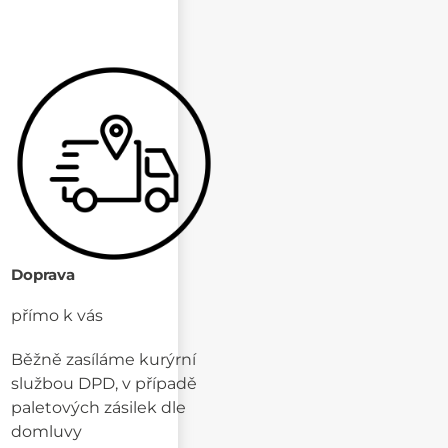
Doprava
přímo k vás
Běžně zasíláme kurýrní
službou DPD, v případě
paletových zásilek dle
domluvy