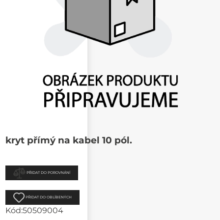
kryt přímý na kabel 10 pól.
PŘIDAT DO POROVNÁNÍ
PŘIDAT DO OBLÍBENÝCH
Kód:
50509004