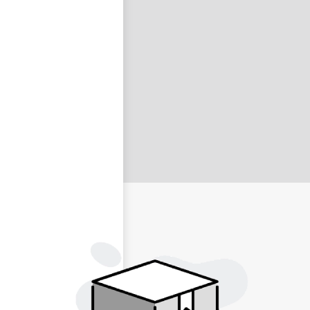
nastavit nové heslo