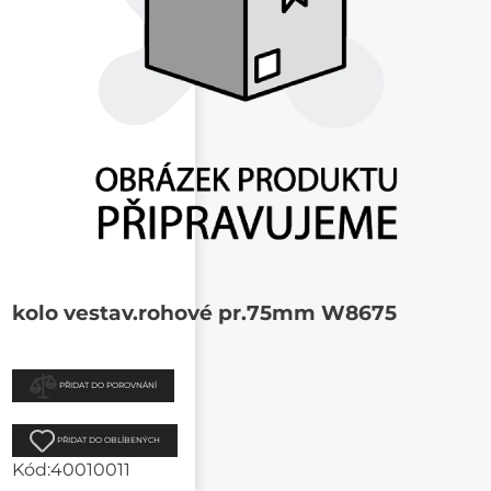
kolo vestav.rohové pr.75mm W8675
PŘIDAT DO POROVNÁNÍ
PŘIDAT DO OBLÍBENÝCH
Kód:
40010011