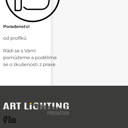
Poradenství
od profíků
Rádi se s Vámi
pomůžeme a podělíme
se o zkušenosti z praxe.
Odebírat newsletter