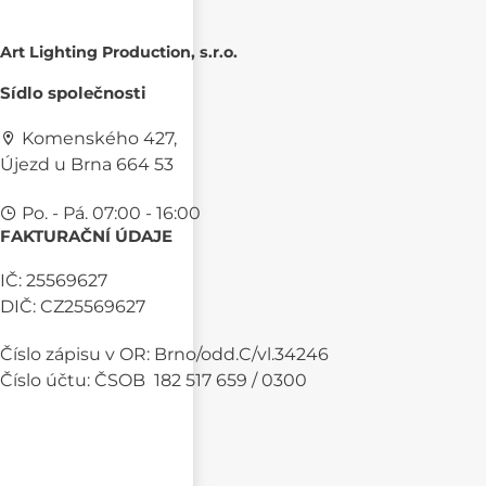
Art Lighting Production, s.r.o.
Sídlo společnosti
Komenského 427,
Újezd u Brna 664 53
Po. - Pá. 07:00 - 16:00
FAKTURAČNÍ ÚDAJE
IČ: 25569627
DIČ: CZ25569627
Číslo zápisu v OR: Brno/odd.C/vl.34246
Číslo účtu: ČSOB 182 517 659 / 0300