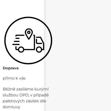
Doprava
přímo k vás
Běžně zasíláme kurýrní
službou DPD, v případě
paletových zásilek dle
domluvy