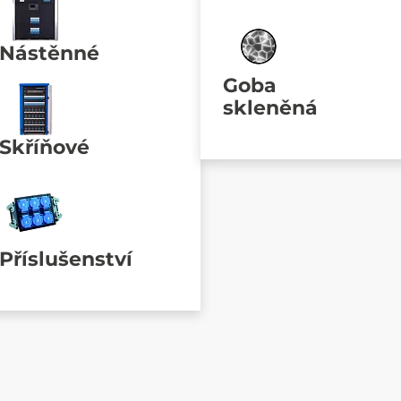
Nástěnné
Goba
skleněná
Skříňové
Příslušenství