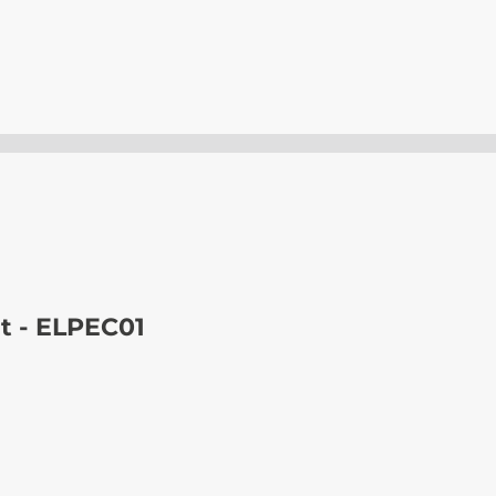
t - ELPEC01