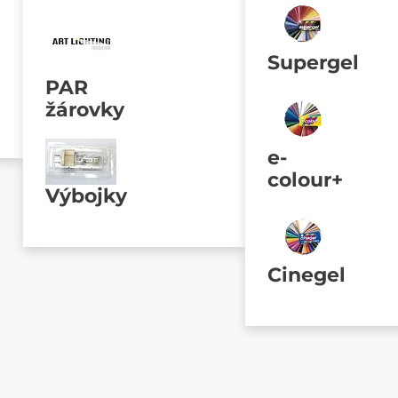
Supergel
PAR
žárovky
e-
colour+
Výbojky
Cinegel