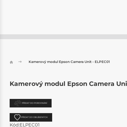
Kamerový modul Epson Camera Unit - ELPEC01
Kamerový modul Epson Camera Uni
PŘIDAT DO POROVNÁNÍ
PŘIDAT DO OBLÍBENÝCH
Kód:
ELPEC01