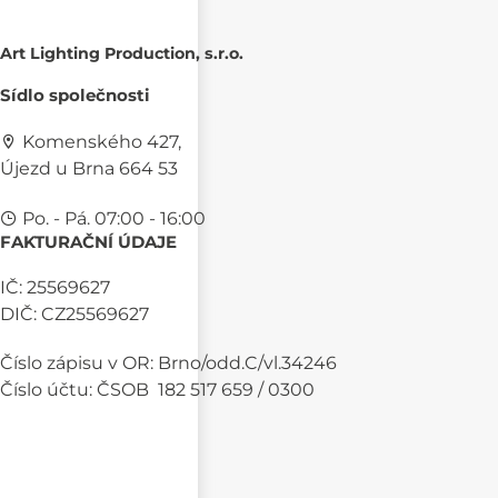
Art Lighting Production, s.r.o.
Sídlo společnosti
Komenského 427,
Újezd u Brna 664 53
Po. - Pá. 07:00 - 16:00
FAKTURAČNÍ ÚDAJE
IČ: 25569627
DIČ: CZ25569627
Číslo zápisu v OR: Brno/odd.C/vl.34246
Číslo účtu: ČSOB 182 517 659 / 0300