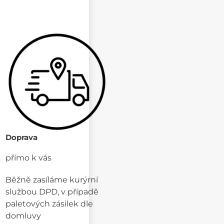
Doprava
přímo k vás
Běžně zasíláme kurýrní
službou DPD, v případě
paletových zásilek dle
domluvy