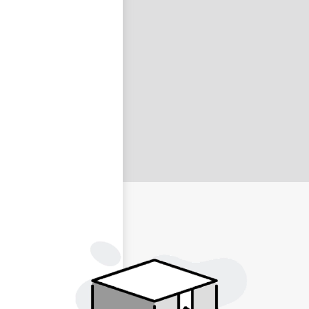
nastavit nové heslo