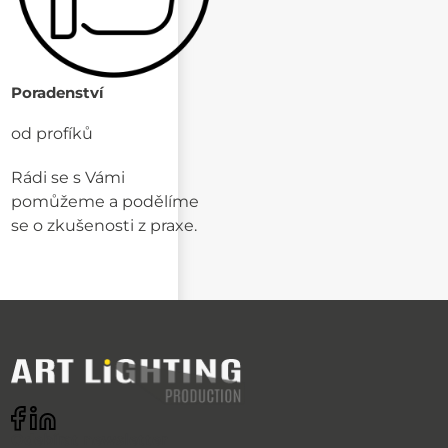
Poradenství
od profíků
Rádi se s Vámi
pomůžeme a podělíme
se o zkušenosti z praxe.
Odebírat newsletter