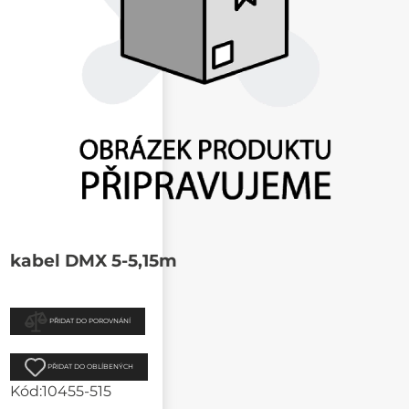
kabel DMX 5-5,15m
PŘIDAT DO POROVNÁNÍ
PŘIDAT DO OBLÍBENÝCH
Kód:
10455-515