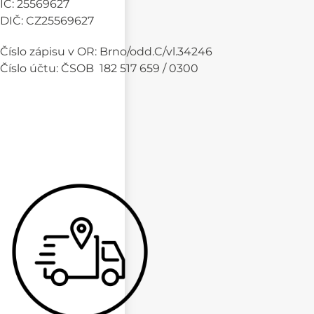
IČ: 25569627
DIČ: CZ25569627
Číslo zápisu v OR: Brno/odd.C/vl.34246
Číslo účtu: ČSOB 182 517 659 / 0300