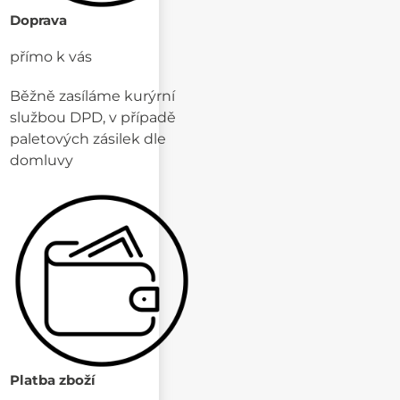
Doprava
přímo k vás
Běžně zasíláme kurýrní
službou DPD, v případě
paletových zásilek dle
domluvy
Platba zboží