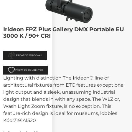
Irideon FPZ Plus Gallery DMX Portable EU
3000 K / 90+ CRI
PŘIDAT DO POROVNÁNÍ
PŘIDAT DO OBLÍBENÝCH
Lighting with distinction The Irideon® line of
architectural fixtures from ETC features exceptional
light output and a sleek, unassuming industrial
design that blends in with any space. The WLZ or,
Wash Light Zoom fixture, is no exception. This
feature-rich design is ideal for museums, lobbies
Kód:
7191A1520