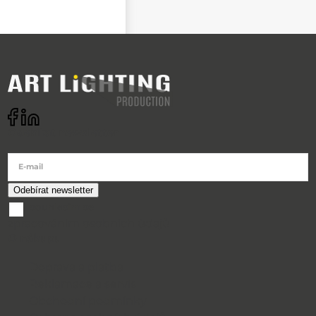
Odebírat newsletter
E-mail
souhlasím se
zpracováním osobních údajů
O nákupu
Doprava a platba
Reklamace a servis
Obchodní podmínky