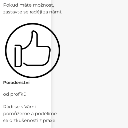
Pokud máte možnost,
zastavte se raději za námi.
Poradenství
od profíků
Rádi se s Vámi
pomůžeme a podělíme
se o zkušenosti z praxe.