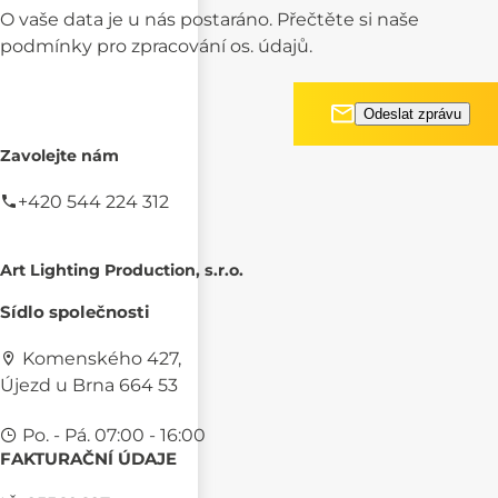
O vaše data je u nás postaráno. Přečtěte si naše
podmínky pro
zpracování os. údajů.
Zavolejte nám
+420 544 224 312
Art Lighting Production, s.r.o.
Sídlo společnosti
Komenského 427,
Újezd u Brna 664 53
Po. - Pá. 07:00 - 16:00
FAKTURAČNÍ ÚDAJE