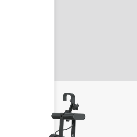
nastavit nové heslo