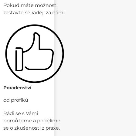
Pokud máte možnost,
zastavte se raději za námi.
Poradenství
od profíků
Rádi se s Vámi
pomůžeme a podělíme
se o zkušenosti z praxe.