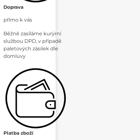
Doprava
přímo k vás
Běžně zasíláme kurýrní
službou DPD, v případě
paletových zásilek dle
domluvy
Platba zboží