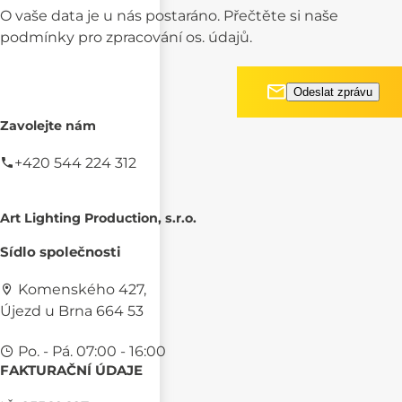
O vaše data je u nás postaráno. Přečtěte si naše
podmínky pro
zpracování os. údajů.
Zavolejte nám
+420 544 224 312
Art Lighting Production, s.r.o.
Sídlo společnosti
Komenského 427,
Újezd u Brna 664 53
Po. - Pá. 07:00 - 16:00
FAKTURAČNÍ ÚDAJE