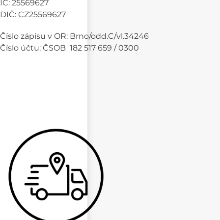
IČ: 25569627
DIČ: CZ25569627
Číslo zápisu v OR: Brno/odd.C/vl.34246
Číslo účtu: ČSOB 182 517 659 / 0300