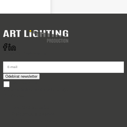
Odebírat newsletter
E-mail
souhlasím se
zpracováním osobních údajů
O nákupu
Doprava a platba
Reklamace a servis
Obchodní podmínky