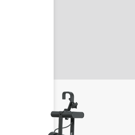
nastavit nové heslo