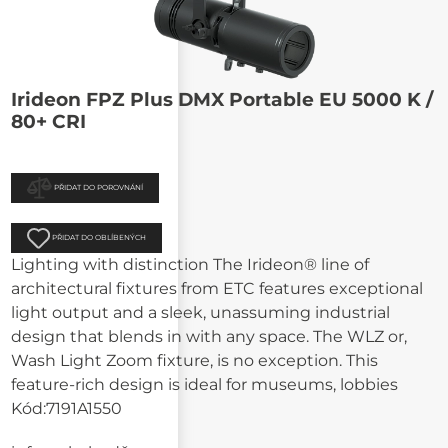
Irideon FPZ Plus DMX Portable EU 5000 K /
80+ CRI
PŘIDAT DO POROVNÁNÍ
PŘIDAT DO OBLÍBENÝCH
Lighting with distinction The Irideon® line of
architectural fixtures from ETC features exceptional
light output and a sleek, unassuming industrial
design that blends in with any space. The WLZ or,
Wash Light Zoom fixture, is no exception. This
feature-rich design is ideal for museums, lobbies
Kód:
7191A1550