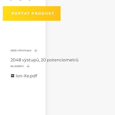
POPTAT PRODUKT
další informace
2048 výstupů, 20 potenciometrů
ke stažení
Ion-Xe.pdf