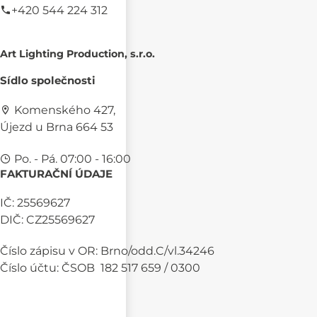
+420 544 224 312
Art Lighting Production, s.r.o.
Sídlo společnosti
Komenského 427,
Újezd u Brna 664 53
Po. - Pá. 07:00 - 16:00
FAKTURAČNÍ ÚDAJE
IČ: 25569627
DIČ: CZ25569627
Číslo zápisu v OR: Brno/odd.C/vl.34246
Číslo účtu: ČSOB 182 517 659 / 0300