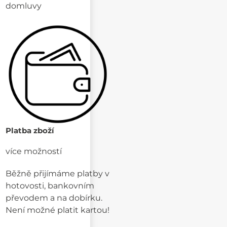
domluvy
Platba zboží
více možností
Běžně přijímáme platby v
hotovosti, bankovním
převodem a na dobírku.
Není možné platit kartou!