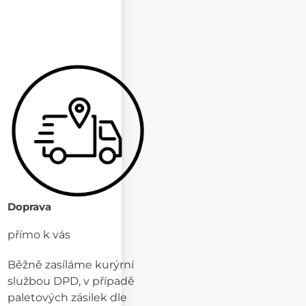
Doprava
přímo k vás
Běžně zasíláme kurýrní
službou DPD, v případě
paletových zásilek dle