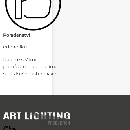
Poradenství
od profíků
Rádi se s Vámi
pomůžeme a podělíme
se o zkušenosti z praxe.