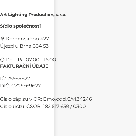
Art Lighting Production, s.r.o.
Sídlo společnosti
Komenského 427,
Újezd u Brna 664 53
Po. - Pá. 07:00 - 16:00
FAKTURAČNÍ ÚDAJE
IČ: 25569627
DIČ: CZ25569627
Číslo zápisu v OR: Brno/odd.C/vl.34246
Číslo účtu: ČSOB 182 517 659 / 0300