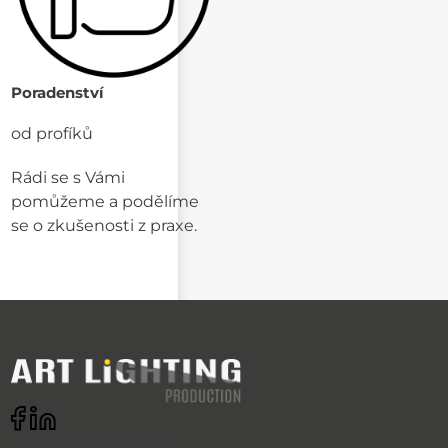
Poradenství
od profíků
Rádi se s Vámi
pomůžeme a podělíme
se o zkušenosti z praxe.
Odebírat newsletter