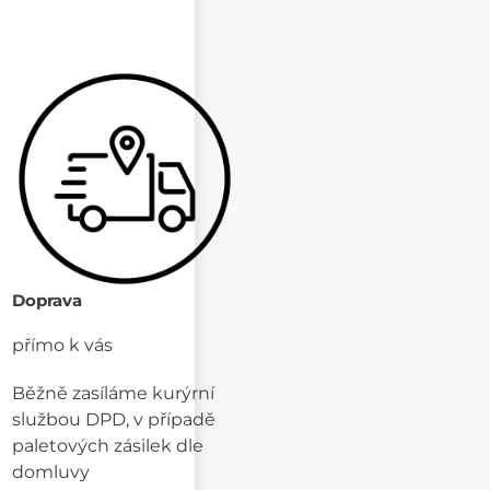
Doprava
přímo k vás
Běžně zasíláme kurýrní
službou DPD, v případě
paletových zásilek dle
domluvy