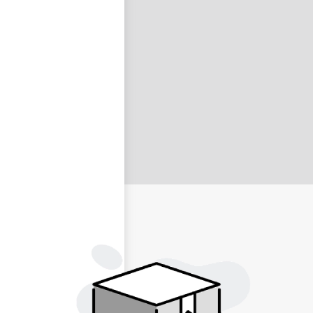
nastavit nové heslo