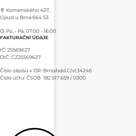
Komenského 427,
Újezd u Brna 664 53
Po. - Pá. 07:00 - 16:00
FAKTURAČNÍ ÚDAJE
IČ: 25569627
DIČ: CZ25569627
Číslo zápisu v OR: Brno/odd.C/vl.34246
Číslo účtu: ČSOB 182 517 659 / 0300