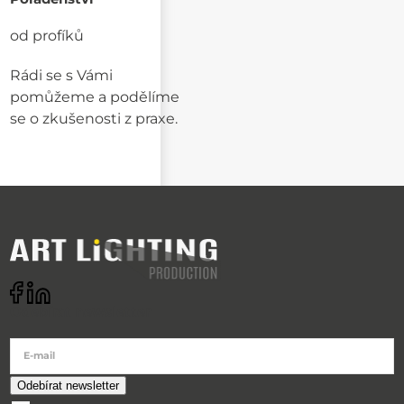
od profíků
Rádi se s Vámi
pomůžeme a podělíme
se o zkušenosti z praxe.
Odebírat newsletter
E-mail