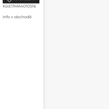
Kód:
11MA4010516
info v obchodě