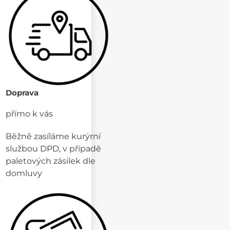
Doprava
přímo k vás
Běžně zasíláme kurýrní
službou DPD, v případě
paletových zásilek dle
domluvy