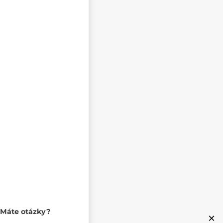
Máte otázky?
×